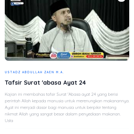
USTADZ ABDULLAH ZAEN M.A.
Tafsir Surat 'abasa Ayat 24
Kajian ini membahas tafsir Surat 'Abasa ayat 24 yang berisi
perintah Allah kepada manusia untuk merenungkan makanannya.
Ayat ini menjadi dasar bagi manusia untuk berpikir tentang
nikmat Allah yang sangat besar dalam penyediaan makanan.
Usta