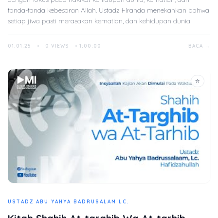
tanda-tanda kebesaran Allah. Ustadz Firanda menekankan bahwa
setiap jiwa pasti merasakan kematian, dan kehidupan dunia
01.01.25
•
0 VIEWS
•
1:00:00
BACA →
☆
USTADZ ABU YAHYA BADRUSALAM LC.