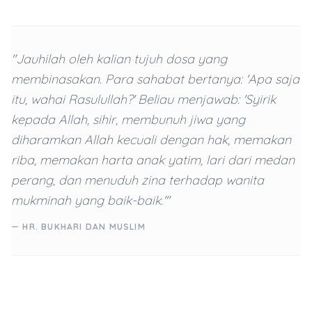
"Jauhilah oleh kalian tujuh dosa yang
membinasakan. Para sahabat bertanya: 'Apa saja
itu, wahai Rasulullah?' Beliau menjawab: 'Syirik
kepada Allah, sihir, membunuh jiwa yang
diharamkan Allah kecuali dengan hak, memakan
riba, memakan harta anak yatim, lari dari medan
perang, dan menuduh zina terhadap wanita
mukminah yang baik-baik.'"
— HR. BUKHARI DAN MUSLIM