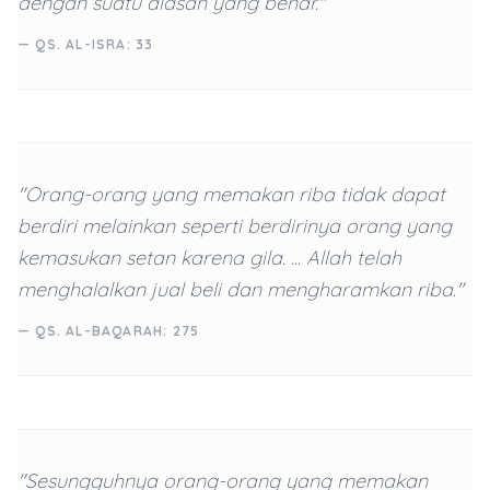
dengan suatu alasan yang benar."
— QS. AL-ISRA: 33
"Orang-orang yang memakan riba tidak dapat
berdiri melainkan seperti berdirinya orang yang
kemasukan setan karena gila. ... Allah telah
menghalalkan jual beli dan mengharamkan riba."
— QS. AL-BAQARAH: 275
"Sesungguhnya orang-orang yang memakan