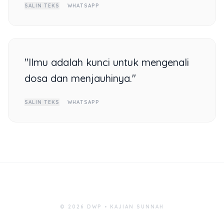
SALIN TEKS
WHATSAPP
"Ilmu adalah kunci untuk mengenali
dosa dan menjauhinya."
SALIN TEKS
WHATSAPP
© 2026 DWP • KAJIAN SUNNAH