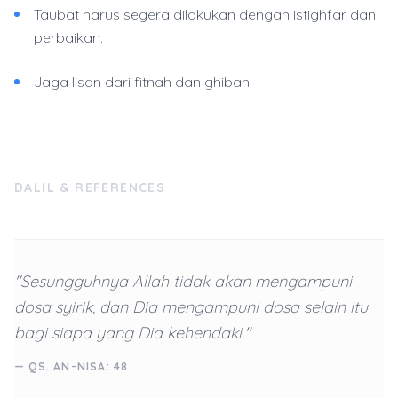
Taubat harus segera dilakukan dengan istighfar dan
perbaikan.
Jaga lisan dari fitnah dan ghibah.
DALIL & REFERENCES
"Sesungguhnya Allah tidak akan mengampuni
dosa syirik, dan Dia mengampuni dosa selain itu
bagi siapa yang Dia kehendaki."
— QS. AN-NISA: 48