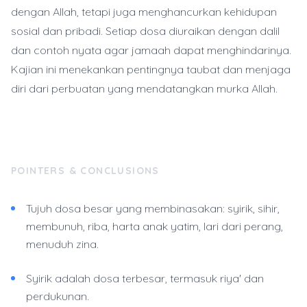
dengan Allah, tetapi juga menghancurkan kehidupan
sosial dan pribadi. Setiap dosa diuraikan dengan dalil
dan contoh nyata agar jamaah dapat menghindarinya.
Kajian ini menekankan pentingnya taubat dan menjaga
diri dari perbuatan yang mendatangkan murka Allah.
POINTERS & CONCLUSIONS
Tujuh dosa besar yang membinasakan: syirik, sihir,
membunuh, riba, harta anak yatim, lari dari perang,
menuduh zina.
Syirik adalah dosa terbesar, termasuk riya' dan
perdukunan.