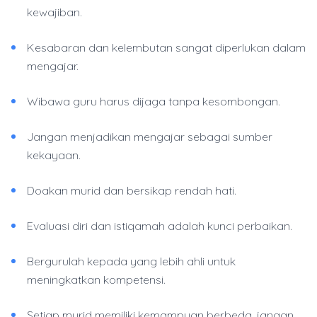
kewajiban.
Kesabaran dan kelembutan sangat diperlukan dalam
mengajar.
Wibawa guru harus dijaga tanpa kesombongan.
Jangan menjadikan mengajar sebagai sumber
kekayaan.
Doakan murid dan bersikap rendah hati.
Evaluasi diri dan istiqamah adalah kunci perbaikan.
Bergurulah kepada yang lebih ahli untuk
meningkatkan kompetensi.
Setiap murid memiliki kemampuan berbeda, jangan