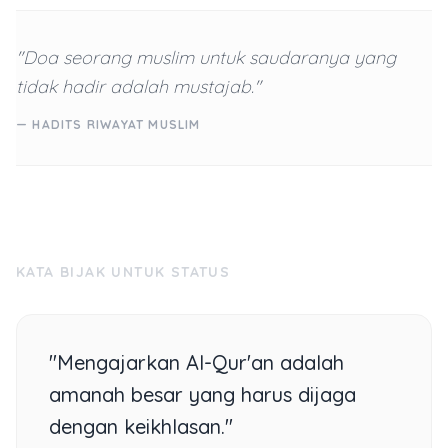
"Doa seorang muslim untuk saudaranya yang
tidak hadir adalah mustajab."
— HADITS RIWAYAT MUSLIM
KATA BIJAK UNTUK STATUS
"Mengajarkan Al-Qur'an adalah
amanah besar yang harus dijaga
dengan keikhlasan."