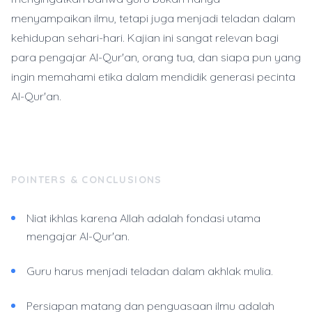
menyampaikan ilmu, tetapi juga menjadi teladan dalam
kehidupan sehari-hari. Kajian ini sangat relevan bagi
para pengajar Al-Qur'an, orang tua, dan siapa pun yang
ingin memahami etika dalam mendidik generasi pecinta
Al-Qur'an.
POINTERS & CONCLUSIONS
Niat ikhlas karena Allah adalah fondasi utama
mengajar Al-Qur'an.
Guru harus menjadi teladan dalam akhlak mulia.
Persiapan matang dan penguasaan ilmu adalah