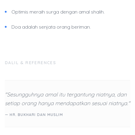
Optimis meraih surga dengan amal shalih.
Doa adalah senjata orang beriman.
DALIL & REFERENCES
"Sesungguhnya amal itu tergantung niatnya, dan
setiap orang hanya mendapatkan sesuai niatnya."
— HR. BUKHARI DAN MUSLIM