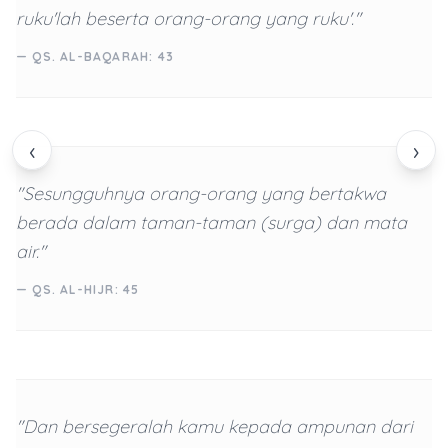
ruku'lah beserta orang-orang yang ruku'."
— QS. AL-BAQARAH: 43
‹
›
"Sesungguhnya orang-orang yang bertakwa
berada dalam taman-taman (surga) dan mata
air."
— QS. AL-HIJR: 45
"Dan bersegeralah kamu kepada ampunan dari