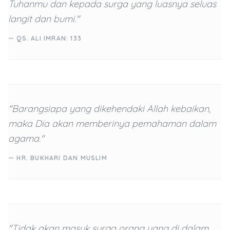
Tuhanmu dan kepada surga yang luasnya seluas
langit dan bumi."
— QS. ALI IMRAN: 133
"Barangsiapa yang dikehendaki Allah kebaikan,
maka Dia akan memberinya pemahaman dalam
agama."
— HR. BUKHARI DAN MUSLIM
"Tidak akan masuk surga orang yang di dalam