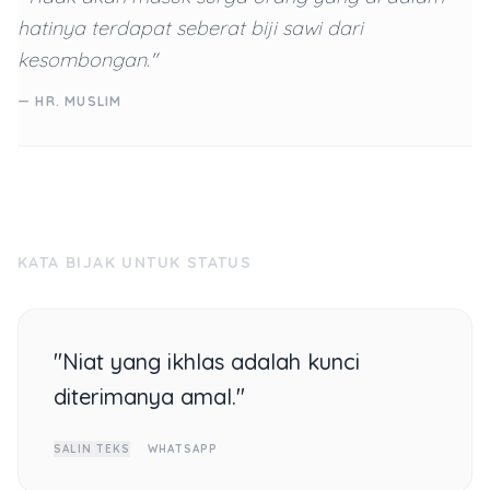
hatinya terdapat seberat biji sawi dari
kesombongan."
— HR. MUSLIM
KATA BIJAK UNTUK STATUS
"Niat yang ikhlas adalah kunci
diterimanya amal."
SALIN TEKS
WHATSAPP