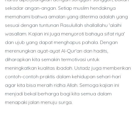
sekadar angan-angan. Setiap muslim hendaknya
memahami bahwa amalan yang diterima adalah yang
sesuai dengan tuntunan Rasulullah shallallahu 'alaihi
wasallam. Kajian ini juga menyoroti bahaya sifat riya'
dan ujub yang dapat menghapus pahala. Dengan
merenungkan ayat-ayat Al-Qur'an dan hadits,
diharapkan kita semakin termotivasi untuk
meningkatkan kualitas ibadah. Ustadz juga memberikan
contoh-contoh praktis dalam kehidupan sehari-hari
agar kita bisa meraih ridha Allah. Semoga kajian ini
menjadi bekal berharga bagi kita semua dalam
menapaki jalan menuju surga.