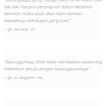
laki-laki maupun perempuan dalam keadaan
beriman, maka pasti akan Kami berikan
kepadanya kehidupan yang baik."
— QS. AN-NAHL: 97
"Sesungguhnya Allah tidak membebani seseorang
melainkan sesuai dengan kesanggupannya."
— QS. AL-BAQARAH: 286