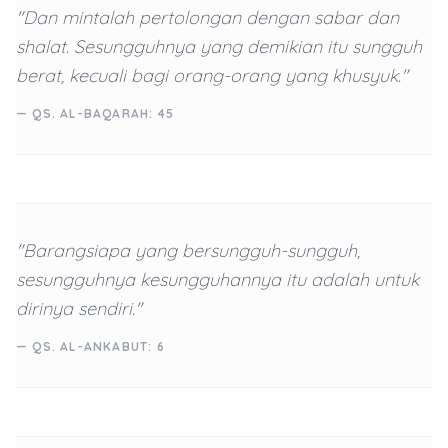
"Dan mintalah pertolongan dengan sabar dan
shalat. Sesungguhnya yang demikian itu sungguh
berat, kecuali bagi orang-orang yang khusyuk."
— QS. AL-BAQARAH: 45
"Barangsiapa yang bersungguh-sungguh,
sesungguhnya kesungguhannya itu adalah untuk
dirinya sendiri."
— QS. AL-ANKABUT: 6