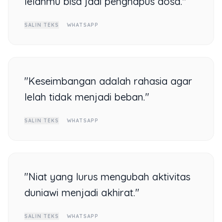
lelahmu bisa jadi penghapus dosa."
SALIN TEKS
WHATSAPP
"Keseimbangan adalah rahasia agar
lelah tidak menjadi beban."
SALIN TEKS
WHATSAPP
"Niat yang lurus mengubah aktivitas
duniawi menjadi akhirat."
SALIN TEKS
WHATSAPP