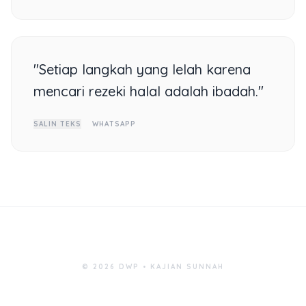
"Setiap langkah yang lelah karena
mencari rezeki halal adalah ibadah."
SALIN TEKS
WHATSAPP
© 2026 DWP • KAJIAN SUNNAH