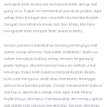
seringkali lelah terasa sia-sia karena tidak diiringi niat
yang lurus. Kajian ini memberikan panduan praktis agar
setiap tetes keringat dan rasa letih kita bernilai ibadah.
Dengan memahami konsep niat dan ikhlas, kita bisa
mengubah lelah menjadi 'lillah' (karena Allah).
Section pertama membahas tentang pentingnya niat
dalam setiap aktivitas. Rasulullah shallallahu 'alaihi wa
sallam bersabda bahwa setiap amalan tergantung
pada niatnya. Jika kita berniat mencari nafkah untuk
keluarga, maka lelah bekerja menjadi ibadah. Begitu
pula saat mengurus anak atau membantu tetangga,
semua bisa bernilai pahala. Ustadz menekankan bahwa
niat harus diperbarui setiap saat agar tidak hilang.
Implikasinya, kita harus membiasakan diri mengucapkan
niat dalam hati sebelum beraktivitas. Dengan demikian,