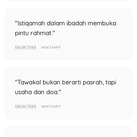
"Istiqamah dalam ibadah membuka
pintu rahmat."
SALIN TEKS
WHATSAPP
"Tawakal bukan berarti pasrah, tapi
usaha dan doa."
SALIN TEKS
WHATSAPP