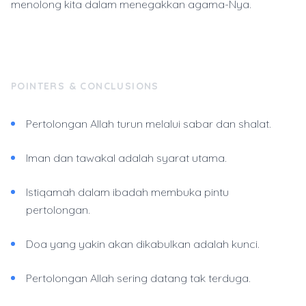
menolong kita dalam menegakkan agama-Nya.
POINTERS & CONCLUSIONS
Pertolongan Allah turun melalui sabar dan shalat.
Iman dan tawakal adalah syarat utama.
Istiqamah dalam ibadah membuka pintu
pertolongan.
Doa yang yakin akan dikabulkan adalah kunci.
Pertolongan Allah sering datang tak terduga.