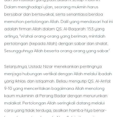
Dalam menghadapi ujian, seorang mukmin harus
bersabar dan bertawakal, serta senantiasa berdoa
memohon pertolongan Allah. Dalil yang mendasari hal ini
adalah firman Allah dalam QS. Al-Baqarah: 153 yang
artinya, 'Wahai orang-orang yang beriman, mintalah
pertolongan (kepada Allah) dengan sabar dan shalat.
Sesungguhnya Allah beserta orang-orang yang sabar.'
Selanjutnya, Ustadz Nizar menekankan pentingnya
menjaga hubungan vertikal dengan Allah melalui ibadah
yang ikhlas dan istiqamah. Beliau mengutip QS. Al-Anfal:
9-10 yang menceritakan bagaimana Allah menolong
kaum mukminin di Perang Badar dengan menurunkan
malaikat. Pertolongan Allah seringkali datang melalui
cara yang tidak terduga, asalkan hamba-Nya benar-