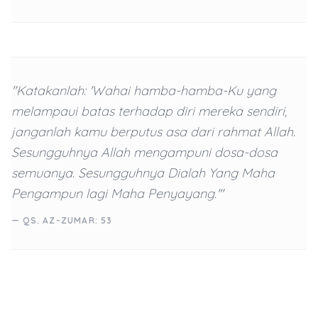
"Katakanlah: 'Wahai hamba-hamba-Ku yang
melampaui batas terhadap diri mereka sendiri,
janganlah kamu berputus asa dari rahmat Allah.
Sesungguhnya Allah mengampuni dosa-dosa
semuanya. Sesungguhnya Dialah Yang Maha
Pengampun lagi Maha Penyayang.'"
— QS. AZ-ZUMAR: 53