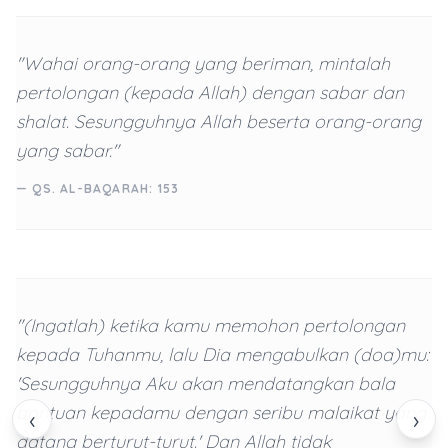
"Wahai orang-orang yang beriman, mintalah
pertolongan (kepada Allah) dengan sabar dan
shalat. Sesungguhnya Allah beserta orang-orang
yang sabar."
— QS. AL-BAQARAH: 153
"(Ingatlah) ketika kamu memohon pertolongan
kepada Tuhanmu, lalu Dia mengabulkan (doa)mu:
'Sesungguhnya Aku akan mendatangkan bala
bantuan kepadamu dengan seribu malaikat yang
‹
›
datang berturut-turut.' Dan Allah tidak