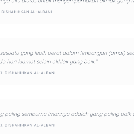
nya aku diutus untuk menyempurnakan akhlak yang mu
 DISHAHIHKAN AL-ALBANI
 sesuatu yang lebih berat dalam timbangan (amal) se
 hari kiamat selain akhlak yang baik."
ZI, DISHAHIHKAN AL-ALBANI
g paling sempurna imannya adalah yang paling baik 
ZI, DISHAHIHKAN AL-ALBANI