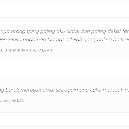
nya orang yang paling aku cintai dan paling dekat t
enganku pada hari kiamat adalah yang paling baik ak
ZI, DISHAHIHKAN AL-ALBANI
ng buruk merusak amal sebagaimana cuka merusak m
AJAH, HASAN