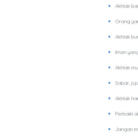
Akhlak ba
Orang yan
Akhlak bu
Iman yang
Akhlak mu
Sabar, ju
Akhlak ha
Perbaiki 
Jangan m