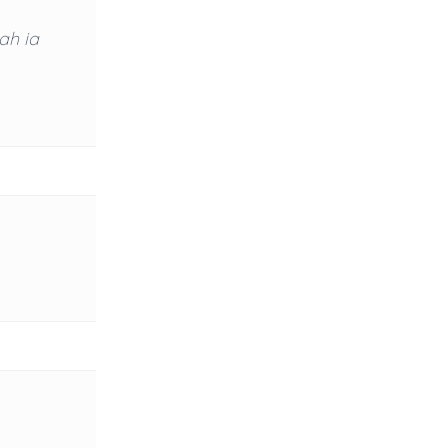
ah ia