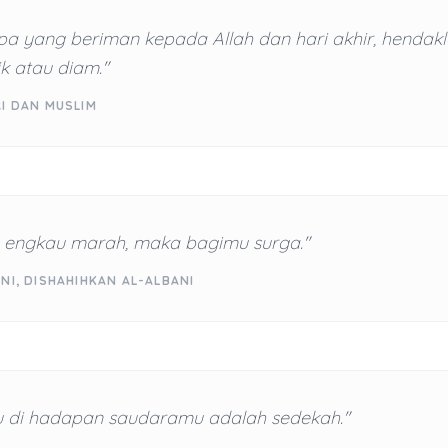
a yang beriman kepada Allah dan hari akhir, hendakl
k atau diam."
RI DAN MUSLIM
 engkau marah, maka bagimu surga."
NI, DISHAHIHKAN AL-ALBANI
di hadapan saudaramu adalah sedekah."