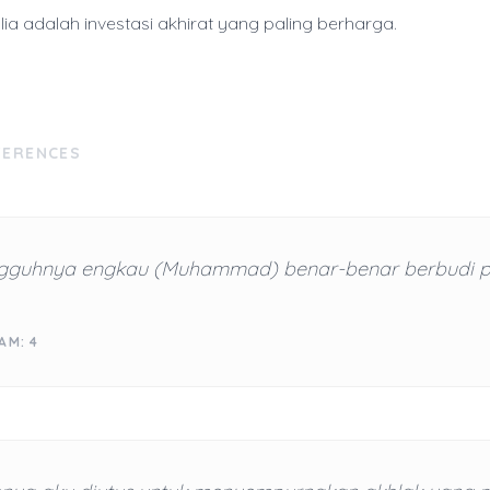
lia adalah investasi akhirat yang paling berharga.
FERENCES
gguhnya engkau (Muhammad) benar-benar berbudi p
AM: 4