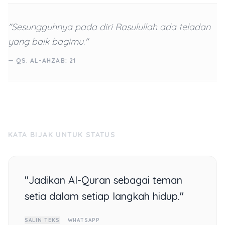
"Sesungguhnya pada diri Rasulullah ada teladan
yang baik bagimu."
— QS. AL-AHZAB: 21
KATA BIJAK UNTUK STATUS
"Jadikan Al-Quran sebagai teman
setia dalam setiap langkah hidup."
SALIN TEKS
WHATSAPP