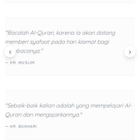
"Bacalah Al-Quran, karena ia akan datang
memberi syafaat pada hari kiamat bagi
‹
›
pembacanya."
— HR. MUSLIM
"Sebaik-baik kalian adalah yang mempelajari Al-
Quran dan mengajarkannya."
— HR. BUKHARI