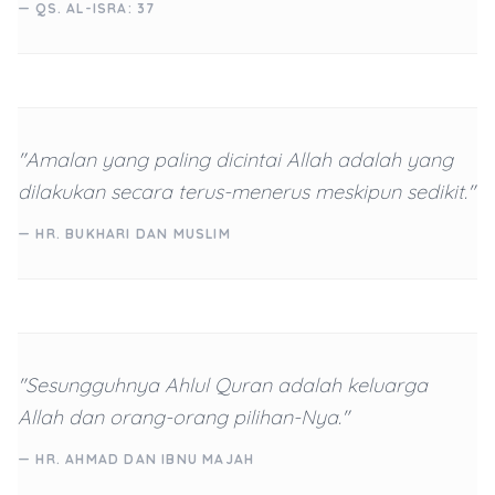
— QS. AL-ISRA: 37
"Amalan yang paling dicintai Allah adalah yang
dilakukan secara terus-menerus meskipun sedikit."
— HR. BUKHARI DAN MUSLIM
"Sesungguhnya Ahlul Quran adalah keluarga
Allah dan orang-orang pilihan-Nya."
— HR. AHMAD DAN IBNU MAJAH