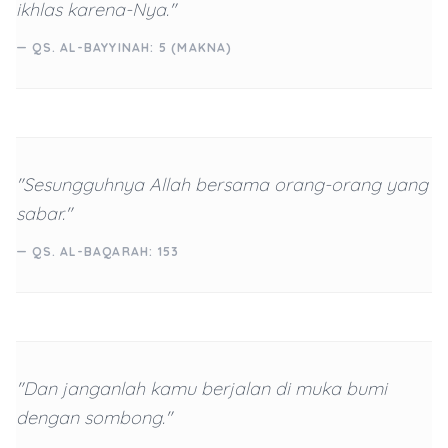
ikhlas karena-Nya."
— QS. AL-BAYYINAH: 5 (MAKNA)
"Sesungguhnya Allah bersama orang-orang yang
sabar."
— QS. AL-BAQARAH: 153
"Dan janganlah kamu berjalan di muka bumi
dengan sombong."