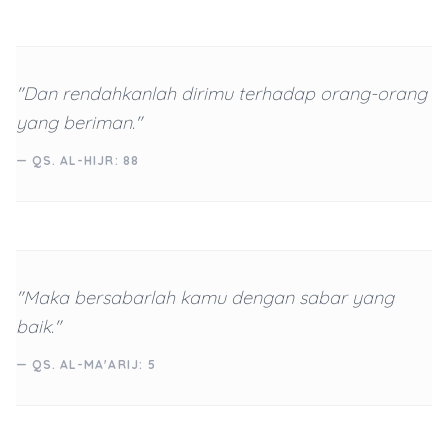
"Dan rendahkanlah dirimu terhadap orang-orang
yang beriman."
— QS. AL-HIJR: 88
"Maka bersabarlah kamu dengan sabar yang
baik."
— QS. AL-MA'ARIJ: 5