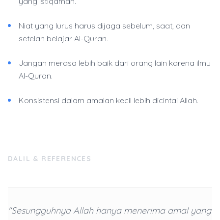
yang istiqamah.
Niat yang lurus harus dijaga sebelum, saat, dan
setelah belajar Al-Quran.
Jangan merasa lebih baik dari orang lain karena ilmu
Al-Quran.
Konsistensi dalam amalan kecil lebih dicintai Allah.
DALIL & REFERENCES
"Sesungguhnya Allah hanya menerima amal yang