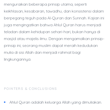
menguraikan beberapa prinsip utama, seperti
keikhlasan, kesabaran, tawadhu, dan konsistensi dalam
berpegang teguh pada Al-Quran dan Sunnah. Kajian ini
juga mengingatkan bahwa Ahlul Quran harus menjadi
teladan dalam kehidupan sehari-hari, bukan hanya di
masjid atau majelis ilmu. Dengan mengamalkan prinsip-
prinsip ini, seorang muslim dapat meraih kedudukan
mulia di sisi Allah dan menjadi rahmat bagi
lingkungannya.
POINTERS & CONCLUSIONS
Ahlul Quran adalah keluarga Allah yang dimuliakan.