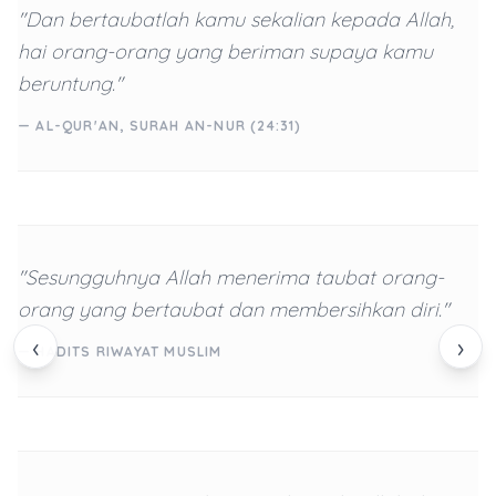
"Dan bertaubatlah kamu sekalian kepada Allah,
hai orang-orang yang beriman supaya kamu
beruntung."
— AL-QUR'AN, SURAH AN-NUR (24:31)
"Sesungguhnya Allah menerima taubat orang-
orang yang bertaubat dan membersihkan diri."
‹
›
— HADITS RIWAYAT MUSLIM