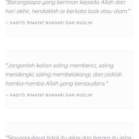
"Barangsiapa yang beriman kepada Allah dan
hari akhir, hendaklah ia berkata baik atau diam."
— HADITS RIWAYAT BUKHARI DAN MUSLIM
"Janganlah kalian saling membenci, saling
mendengki, saling membelakangi, dan jadilah
hamba-hamba Allah yang bersaudara."
— HADITS RIWAYAT BUKHARI DAN MUSLIM
"Sesungguhnya halal itu jelas dan haram itu jelas.