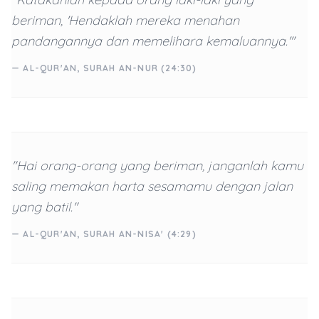
beriman, 'Hendaklah mereka menahan
pandangannya dan memelihara kemaluannya.'"
— AL-QUR'AN, SURAH AN-NUR (24:30)
"Hai orang-orang yang beriman, janganlah kamu
saling memakan harta sesamamu dengan jalan
yang batil."
— AL-QUR'AN, SURAH AN-NISA' (4:29)