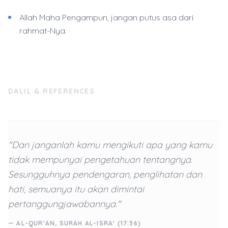
Allah Maha Pengampun, jangan putus asa dari
rahmat-Nya.
DALIL & REFERENCES
"Dan janganlah kamu mengikuti apa yang kamu
tidak mempunyai pengetahuan tentangnya.
Sesungguhnya pendengaran, penglihatan dan
hati, semuanya itu akan dimintai
pertanggungjawabannya."
— AL-QUR'AN, SURAH AL-ISRA' (17:36)