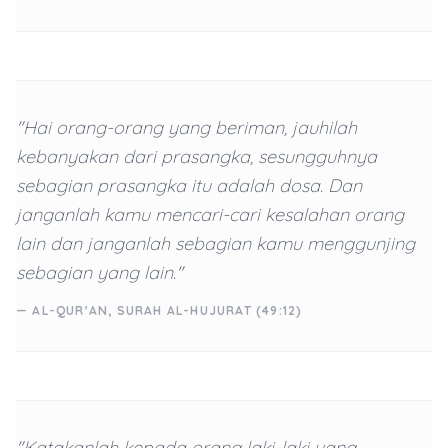
"Hai orang-orang yang beriman, jauhilah
kebanyakan dari prasangka, sesungguhnya
sebagian prasangka itu adalah dosa. Dan
janganlah kamu mencari-cari kesalahan orang
lain dan janganlah sebagian kamu menggunjing
sebagian yang lain."
— AL-QUR'AN, SURAH AL-HUJURAT (49:12)
"Katakanlah kepada orang laki-laki yang