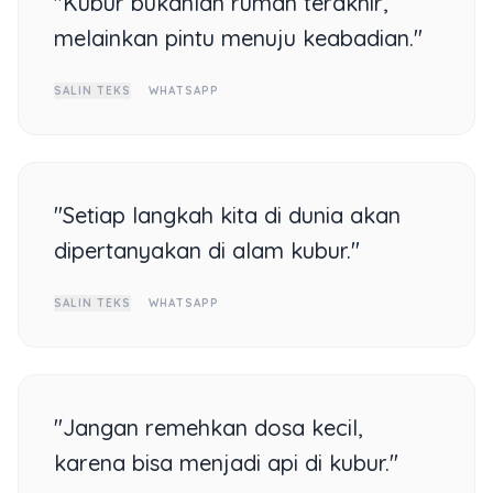
"Kubur bukanlah rumah terakhir,
melainkan pintu menuju keabadian."
SALIN TEKS
WHATSAPP
"Setiap langkah kita di dunia akan
dipertanyakan di alam kubur."
SALIN TEKS
WHATSAPP
"Jangan remehkan dosa kecil,
karena bisa menjadi api di kubur."