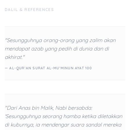
DALIL & REFERENCES
"Sesungguhnya orang-orang yang zalim akan
mendapat azab yang pedih di dunia dan di
akhirat."
— AL-QUR'AN SURAT AL-MU'MINUN AYAT 100
"Dari Anas bin Malik, Nabi bersabda:
'Sesungguhnya seorang hamba ketika diletakkan
di kuburnya, ia mendengar suara sandal mereka