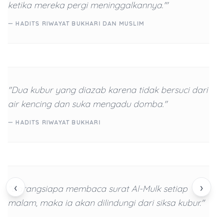
ketika mereka pergi meninggalkannya.'"
— HADITS RIWAYAT BUKHARI DAN MUSLIM
"Dua kubur yang diazab karena tidak bersuci dari
air kencing dan suka mengadu domba."
— HADITS RIWAYAT BUKHARI
‹
›
"Barangsiapa membaca surat Al-Mulk setiap
malam, maka ia akan dilindungi dari siksa kubur."