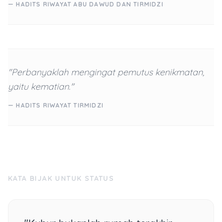
— HADITS RIWAYAT ABU DAWUD DAN TIRMIDZI
"Perbanyaklah mengingat pemutus kenikmatan,
yaitu kematian."
— HADITS RIWAYAT TIRMIDZI
KATA BIJAK UNTUK STATUS