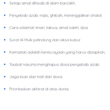
Setiap amal dihisab di alam barzakh.
Penyebab azab: najis, ghibah, meninggalkan shalat.
Cara selamat: iman, takwa, amal saleh, doa.
Surat Al-Mulk pelindung dari siksa kubur.
Kematian adalah keniscayaan yang harus disiapkan.
Taubat nasuha menghapus dosa penyebab azab.
Jaga lisan dan hati dari dosa.
Prioritaskan akhirat di atas dunia.