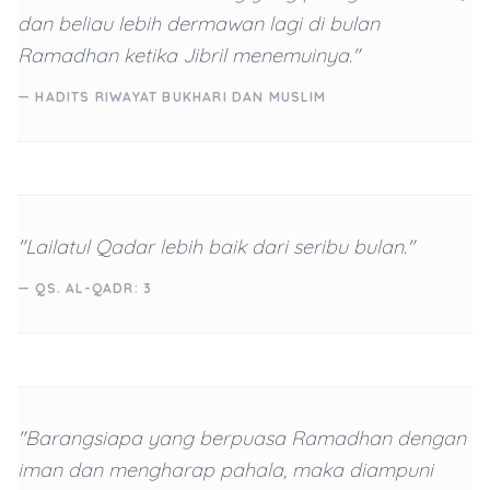
dan beliau lebih dermawan lagi di bulan
Ramadhan ketika Jibril menemuinya."
— HADITS RIWAYAT BUKHARI DAN MUSLIM
"Lailatul Qadar lebih baik dari seribu bulan."
— QS. AL-QADR: 3
"Barangsiapa yang berpuasa Ramadhan dengan
iman dan mengharap pahala, maka diampuni