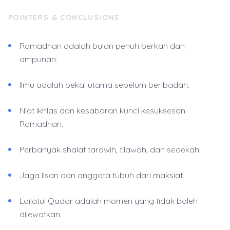
POINTERS & CONCLUSIONS
Ramadhan adalah bulan penuh berkah dan
ampunan.
Ilmu adalah bekal utama sebelum beribadah.
Niat ikhlas dan kesabaran kunci kesuksesan
Ramadhan.
Perbanyak shalat tarawih, tilawah, dan sedekah.
Jaga lisan dan anggota tubuh dari maksiat.
Lailatul Qadar adalah momen yang tidak boleh
dilewatkan.