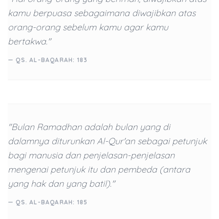
kamu berpuasa sebagaimana diwajibkan atas
orang-orang sebelum kamu agar kamu
bertakwa."
— QS. AL-BAQARAH: 183
"Bulan Ramadhan adalah bulan yang di
dalamnya diturunkan Al-Qur'an sebagai petunjuk
bagi manusia dan penjelasan-penjelasan
mengenai petunjuk itu dan pembeda (antara
yang hak dan yang batil)."
— QS. AL-BAQARAH: 185