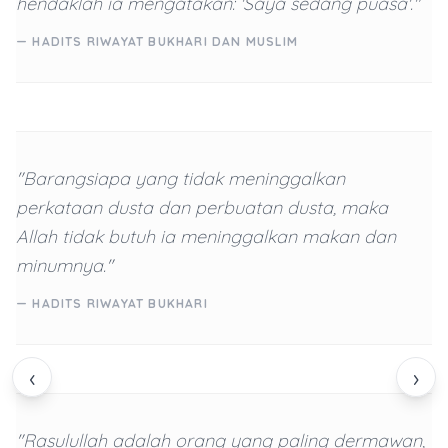
hendaklah ia mengatakan: 'Saya sedang puasa'."
— HADITS RIWAYAT BUKHARI DAN MUSLIM
"Barangsiapa yang tidak meninggalkan
perkataan dusta dan perbuatan dusta, maka
Allah tidak butuh ia meninggalkan makan dan
minumnya."
— HADITS RIWAYAT BUKHARI
‹
›
"Rasulullah adalah orang yang paling dermawan,