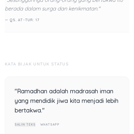
berada dalam surga dan kenikmatan."
— QS. AT-TUR: 17
KATA BIJAK UNTUK STATUS
"Ramadhan adalah madrasah iman
yang mendidik jiwa kita menjadi lebih
bertakwa."
SALIN TEKS
WHATSAPP