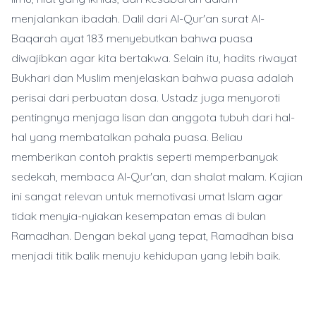
menjalankan ibadah. Dalil dari Al-Qur'an surat Al-
Baqarah ayat 183 menyebutkan bahwa puasa
diwajibkan agar kita bertakwa. Selain itu, hadits riwayat
Bukhari dan Muslim menjelaskan bahwa puasa adalah
perisai dari perbuatan dosa. Ustadz juga menyoroti
pentingnya menjaga lisan dan anggota tubuh dari hal-
hal yang membatalkan pahala puasa. Beliau
memberikan contoh praktis seperti memperbanyak
sedekah, membaca Al-Qur'an, dan shalat malam. Kajian
ini sangat relevan untuk memotivasi umat Islam agar
tidak menyia-nyiakan kesempatan emas di bulan
Ramadhan. Dengan bekal yang tepat, Ramadhan bisa
menjadi titik balik menuju kehidupan yang lebih baik.