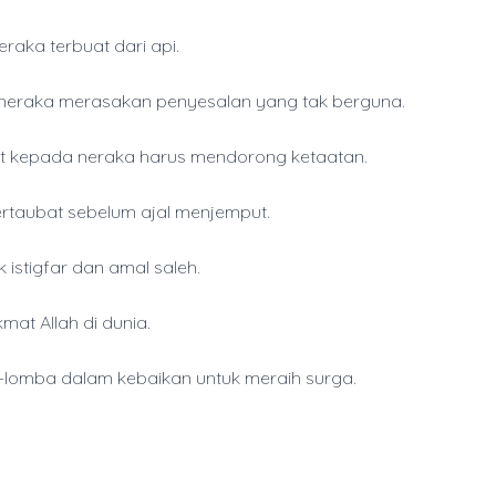
raka terbuat dari api.
neraka merasakan penyesalan yang tak berguna.
t kepada neraka harus mendorong ketaatan.
rtaubat sebelum ajal menjemput.
 istigfar dan amal saleh.
kmat Allah di dunia.
lomba dalam kebaikan untuk meraih surga.