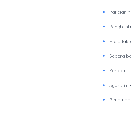
Pakaian ne
Penghuni 
Rasa taku
Segera be
Perbanyak
Syukuri ni
Berlomba-