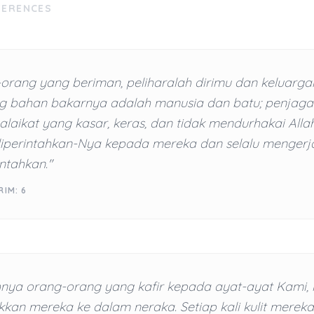
FERENCES
orang yang beriman, peliharalah dirimu dan keluarga
g bahan bakarnya adalah manusia dan batu; penjag
laikat yang kasar, keras, dan tidak mendurhakai Alla
iperintahkan-Nya kepada mereka dan selalu menger
ntahkan."
RIM: 6
nya orang-orang yang kafir kepada ayat-ayat Kami, 
kan mereka ke dalam neraka. Setiap kali kulit mereka