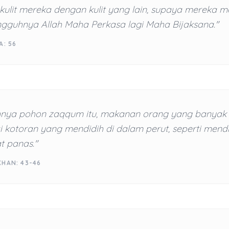
kulit mereka dengan kulit yang lain, supaya mereka 
ngguhnya Allah Maha Perkasa lagi Maha Bijaksana."
A: 56
nya pohon zaqqum itu, makanan orang yang banyak 
i kotoran yang mendidih di dalam perut, seperti mendi
t panas."
KHAN: 43-46