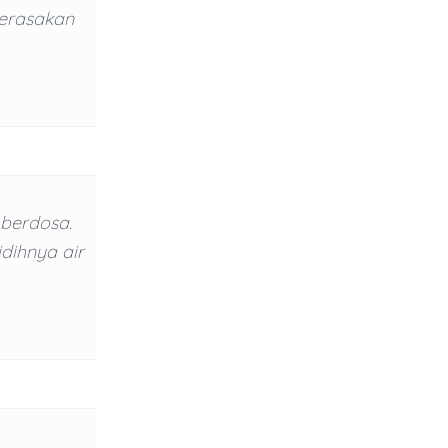
merasakan
berdosa.
dihnya air