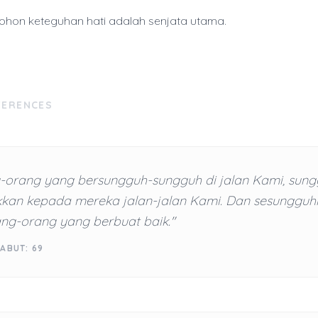
on keteguhan hati adalah senjata utama.
FERENCES
-orang yang bersungguh-sungguh di jalan Kami, sun
kkan kepada mereka jalan-jalan Kami. Dan sesungguh
ang-orang yang berbuat baik."
ABUT: 69