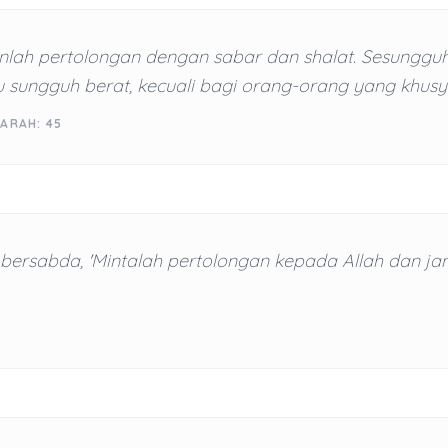
lah pertolongan dengan sabar dan shalat. Sesunggu
u sungguh berat, kecuali bagi orang-orang yang khusy
ARAH: 45
 bersabda, 'Mintalah pertolongan kepada Allah dan ja