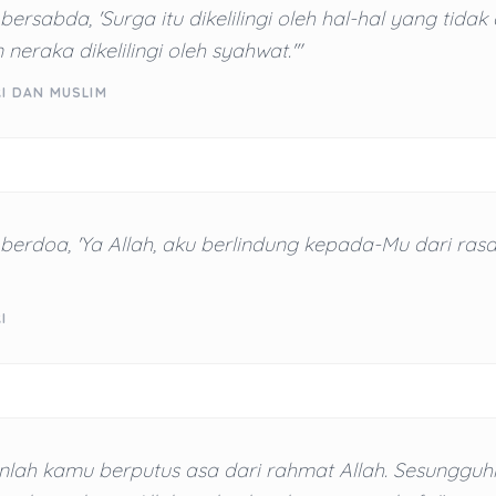
bersabda, 'Surga itu dikelilingi oleh hal-hal yang tidak 
 neraka dikelilingi oleh syahwat.'"
RI DAN MUSLIM
 berdoa, 'Ya Allah, aku berlindung kepada-Mu dari ras
I
nlah kamu berputus asa dari rahmat Allah. Sesungguh