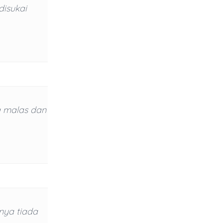
disukai
a malas dan
nya tiada