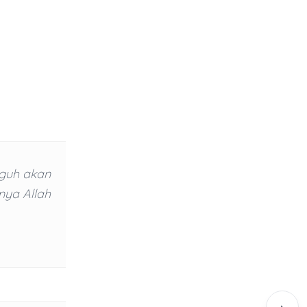
gguh akan
nya Allah