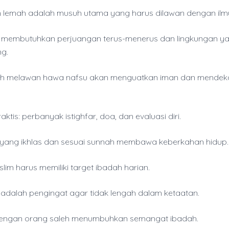
 lemah adalah musuh utama yang harus dilawan dengan ilm
 membutuhkan perjuangan terus-menerus dan lingkungan y
g.
h melawan hawa nafsu akan menguatkan iman dan mendek
aktis: perbanyak istighfar, doa, dan evaluasi diri.
yang ikhlas dan sesuai sunnah membawa keberkahan hidup.
lim harus memiliki target ibadah harian.
adalah pengingat agar tidak lengah dalam ketaatan.
dengan orang saleh menumbuhkan semangat ibadah.