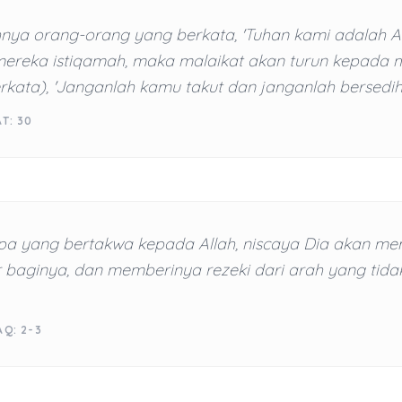
nya orang-orang yang berkata, 'Tuhan kami adalah All
ereka istiqamah, maka malaikat akan turun kepada 
kata), 'Janganlah kamu takut dan janganlah bersedih h
T: 30
pa yang bertakwa kepada Allah, niscaya Dia akan m
r baginya, dan memberinya rezeki dari arah yang tida
AQ: 2-3