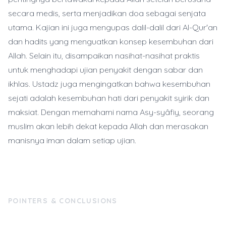
secara medis, serta menjadikan doa sebagai senjata
utama. Kajian ini juga mengupas dalil-dalil dari Al-Qur'an
dan hadits yang menguatkan konsep kesembuhan dari
Allah. Selain itu, disampaikan nasihat-nasihat praktis
untuk menghadapi ujian penyakit dengan sabar dan
ikhlas. Ustadz juga mengingatkan bahwa kesembuhan
sejati adalah kesembuhan hati dari penyakit syirik dan
maksiat. Dengan memahami nama Asy-syâfiy, seorang
muslim akan lebih dekat kepada Allah dan merasakan
manisnya iman dalam setiap ujian.
POINTERS & CONCLUSIONS