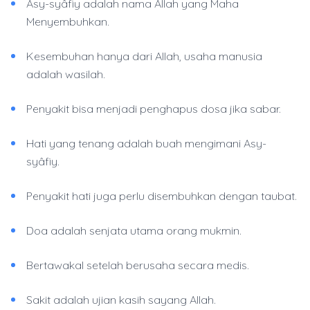
Asy-syâfiy adalah nama Allah yang Maha
Menyembuhkan.
Kesembuhan hanya dari Allah, usaha manusia
adalah wasilah.
Penyakit bisa menjadi penghapus dosa jika sabar.
Hati yang tenang adalah buah mengimani Asy-
syâfiy.
Penyakit hati juga perlu disembuhkan dengan taubat.
Doa adalah senjata utama orang mukmin.
Bertawakal setelah berusaha secara medis.
Sakit adalah ujian kasih sayang Allah.