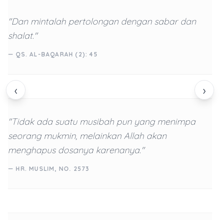
"Dan mintalah pertolongan dengan sabar dan
shalat."
— QS. AL-BAQARAH (2): 45
‹
›
"Tidak ada suatu musibah pun yang menimpa
seorang mukmin, melainkan Allah akan
menghapus dosanya karenanya."
— HR. MUSLIM, NO. 2573