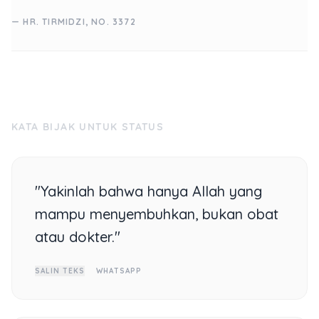
— HR. TIRMIDZI, NO. 3372
KATA BIJAK UNTUK STATUS
"Yakinlah bahwa hanya Allah yang
mampu menyembuhkan, bukan obat
atau dokter."
SALIN TEKS
WHATSAPP