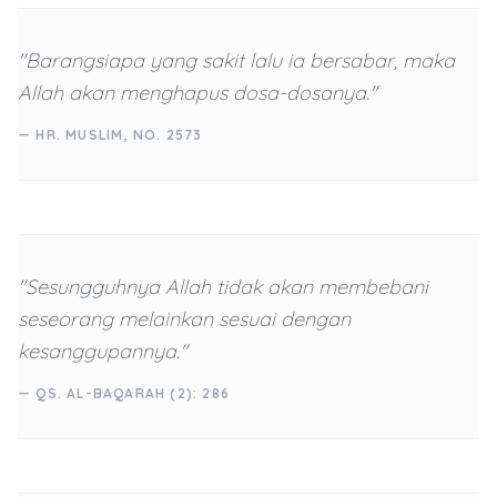
"Barangsiapa yang sakit lalu ia bersabar, maka
Allah akan menghapus dosa-dosanya."
— HR. MUSLIM, NO. 2573
"Sesungguhnya Allah tidak akan membebani
seseorang melainkan sesuai dengan
kesanggupannya."
— QS. AL-BAQARAH (2): 286