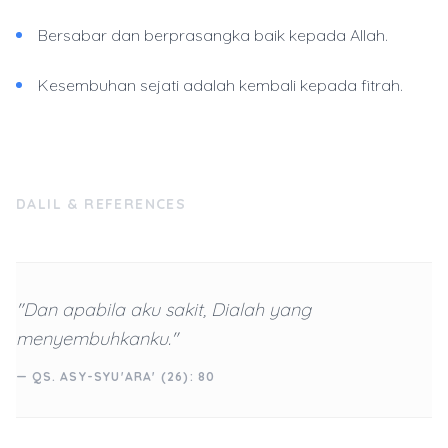
Bersabar dan berprasangka baik kepada Allah.
Kesembuhan sejati adalah kembali kepada fitrah.
DALIL & REFERENCES
"Dan apabila aku sakit, Dialah yang
menyembuhkanku."
— QS. ASY-SYU'ARA' (26): 80