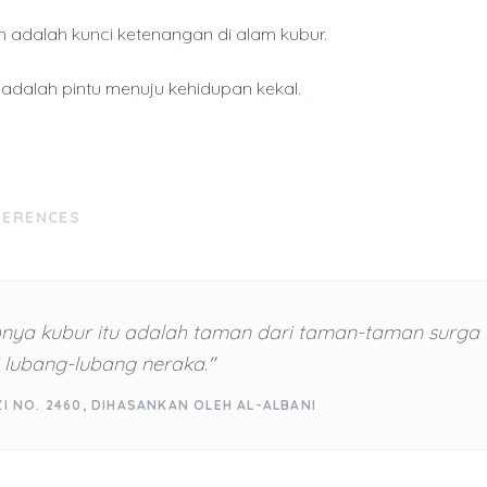
h adalah kunci ketenangan di alam kubur.
adalah pintu menuju kehidupan kekal.
FERENCES
nya kubur itu adalah taman dari taman-taman surga 
 lubang-lubang neraka."
ZI NO. 2460, DIHASANKAN OLEH AL-ALBANI