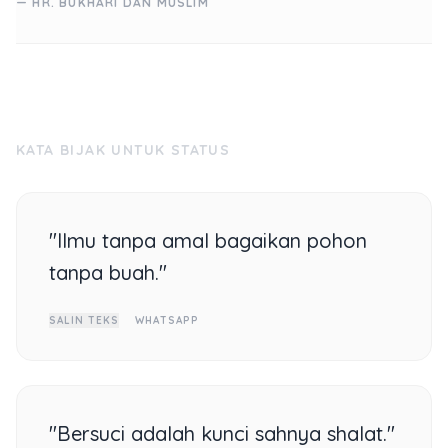
— HR. BUKHARI DAN MUSLIM
KATA BIJAK UNTUK STATUS
"Ilmu tanpa amal bagaikan pohon
tanpa buah."
SALIN TEKS
WHATSAPP
"Bersuci adalah kunci sahnya shalat."