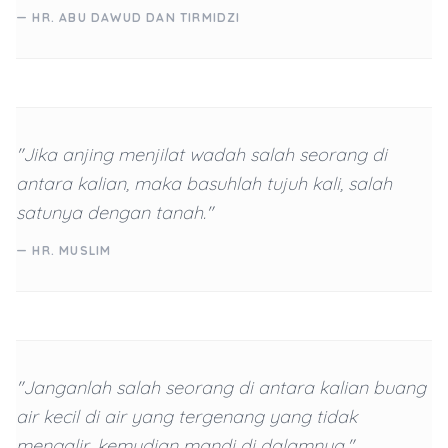
— HR. ABU DAWUD DAN TIRMIDZI
"Jika anjing menjilat wadah salah seorang di
antara kalian, maka basuhlah tujuh kali, salah
satunya dengan tanah."
— HR. MUSLIM
"Janganlah salah seorang di antara kalian buang
air kecil di air yang tergenang yang tidak
mengalir, kemudian mandi di dalamnya."