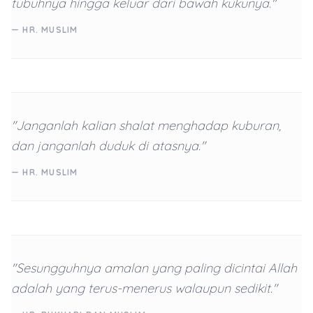
tubuhnya hingga keluar dari bawah kukunya."
— HR. MUSLIM
"Janganlah kalian shalat menghadap kuburan,
dan janganlah duduk di atasnya."
— HR. MUSLIM
"Sesungguhnya amalan yang paling dicintai Allah
adalah yang terus-menerus walaupun sedikit."