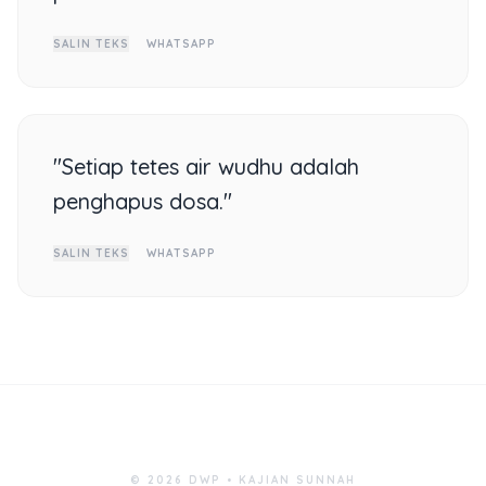
SALIN TEKS
WHATSAPP
"Setiap tetes air wudhu adalah
penghapus dosa."
SALIN TEKS
WHATSAPP
© 2026 DWP • KAJIAN SUNNAH