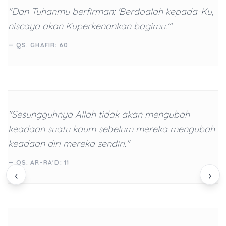
"Dan Tuhanmu berfirman: 'Berdoalah kepada-Ku,
niscaya akan Kuperkenankan bagimu.'"
— QS. GHAFIR: 60
"Sesungguhnya Allah tidak akan mengubah
keadaan suatu kaum sebelum mereka mengubah
keadaan diri mereka sendiri."
— QS. AR-RA'D: 11
‹
›