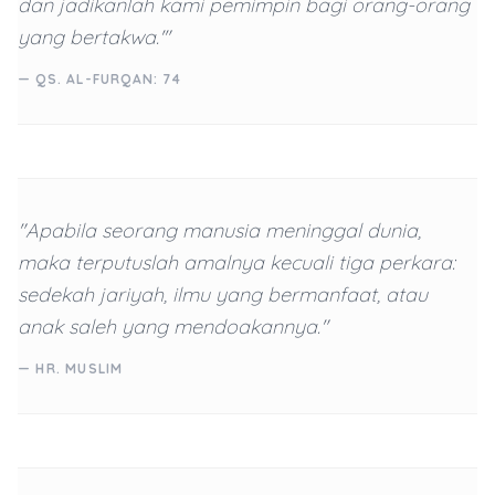
dan jadikanlah kami pemimpin bagi orang-orang
yang bertakwa.'"
— QS. AL-FURQAN: 74
"Apabila seorang manusia meninggal dunia,
maka terputuslah amalnya kecuali tiga perkara:
sedekah jariyah, ilmu yang bermanfaat, atau
anak saleh yang mendoakannya."
— HR. MUSLIM