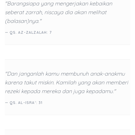
"Barangsiapa yang mengerjakan kebaikan
seberat zarrah, niscaya dia akan melihat
(balasan)nya."
— QS. AZ-ZALZALAH: 7
"Dan janganlah kamu membunuh anak-anakmu
karena takut miskin. Kamilah yang akan memberi
rezeki kepada mereka dan juga kepadamu."
— QS. AL-ISRA': 31