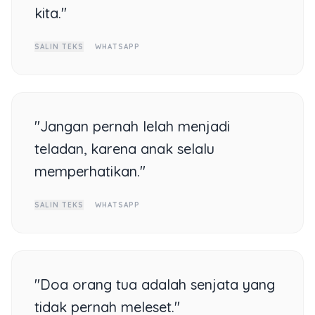
kita."
SALIN TEKS
WHATSAPP
"Jangan pernah lelah menjadi
teladan, karena anak selalu
memperhatikan."
SALIN TEKS
WHATSAPP
"Doa orang tua adalah senjata yang
tidak pernah meleset."