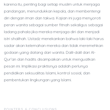
karena itu, penting bagi setiap muslim untuk menjaga
pandangan, menundukkan kepala, dan membentengi
diri dengan iman dan takwa. Kajian ini juga menyoroti
peran wanita sebagai sumber fitnah sekaligus sebagai
ladang pahala jika mereka menjaga diri dan menjadi
istri shalihah. Ustadz menekankan bahwa laki-laki harus
sadar akan kelemahan mereka dan tidak meremehkan
godaan yang datang dari wanita. Dalil-dalil dari Al-
Qur'an dan hadits disampaikan untuk menguatkan
pesan ini. Implikasi praktisnya adalah perlunya
pendidikan seksualitas Islami, kontrol sosial, dan
pembentukan lingkungan yang Islami.
POINTERS & CONCLUSIONS