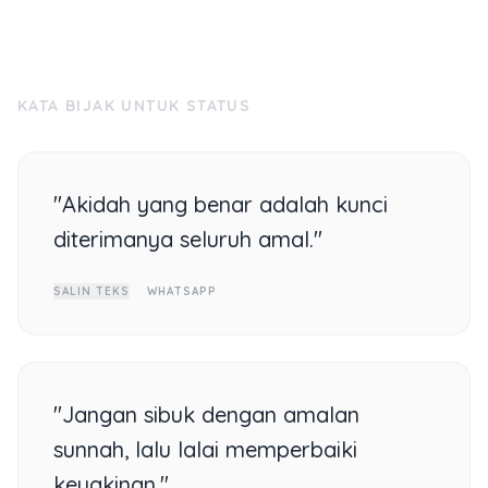
KATA BIJAK UNTUK STATUS
"Akidah yang benar adalah kunci
diterimanya seluruh amal."
SALIN TEKS
WHATSAPP
"Jangan sibuk dengan amalan
sunnah, lalu lalai memperbaiki
keyakinan."