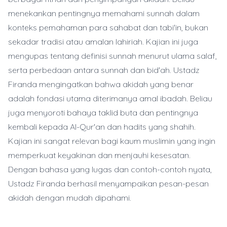
menekankan pentingnya memahami sunnah dalam
konteks pemahaman para sahabat dan tabi'in, bukan
sekadar tradisi atau amalan lahiriah. Kajian ini juga
mengupas tentang definisi sunnah menurut ulama salaf,
serta perbedaan antara sunnah dan bid'ah. Ustadz
Firanda mengingatkan bahwa akidah yang benar
adalah fondasi utama diterimanya amal ibadah. Beliau
juga menyoroti bahaya taklid buta dan pentingnya
kembali kepada Al-Qur'an dan hadits yang shahih.
Kajian ini sangat relevan bagi kaum muslimin yang ingin
memperkuat keyakinan dan menjauhi kesesatan.
Dengan bahasa yang lugas dan contoh-contoh nyata,
Ustadz Firanda berhasil menyampaikan pesan-pesan
akidah dengan mudah dipahami.