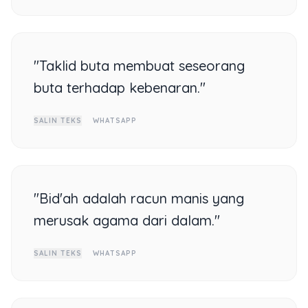
"Taklid buta membuat seseorang
buta terhadap kebenaran."
SALIN TEKS
WHATSAPP
"Bid'ah adalah racun manis yang
merusak agama dari dalam."
SALIN TEKS
WHATSAPP