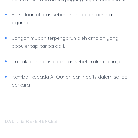
Persatuan di atas kebenaran adalah perintah
agama.
Jangan mudah terpengaruh oleh amalan yang
populer tapi tanpa dalil.
Ilmu akidah harus dipelajari sebelum ilmu lainnya.
Kembali kepada Al-Qur'an dan hadits dalam setiap
perkara.
DALIL & REFERENCES