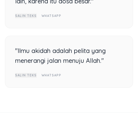
lain, karena itu dosa besar."
SALIN TEKS
WHATSAPP
"Ilmu akidah adalah pelita yang
menerangi jalan menuju Allah."
SALIN TEKS
WHATSAPP