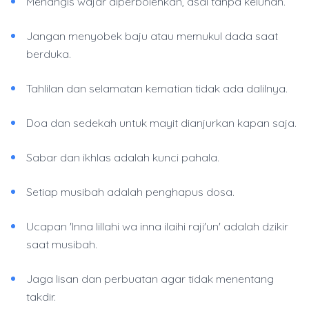
Menangis wajar diperbolehkan, asal tanpa keluhan.
Jangan menyobek baju atau memukul dada saat
berduka.
Tahlilan dan selamatan kematian tidak ada dalilnya.
Doa dan sedekah untuk mayit dianjurkan kapan saja.
Sabar dan ikhlas adalah kunci pahala.
Setiap musibah adalah penghapus dosa.
Ucapan 'Inna lillahi wa inna ilaihi raji'un' adalah dzikir
saat musibah.
Jaga lisan dan perbuatan agar tidak menentang
takdir.