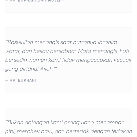
— HR. BUKHARI DAN MUSLIM
"Rasulullah menangis saat putranya Ibrahim
wafat, dan beliau bersabda: 'Mata menangis, hati
bersedih, namun kami tidak mengucapkan kecuali
yang diridhai Allah.'"
— HR. BUKHARI
"Bukan golongan kami orang yang menampar
pipi, merobek baju, dan berteriak dengan teriakan