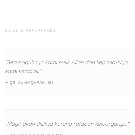
DALIL & REFERENCES
"Sesungguhnya kami milik Allah dan kepada-Nya
kami kembali."
— QS. AL-BAQARAH: 156
"Mayit akan disiksa karena ratapan keluarganya."