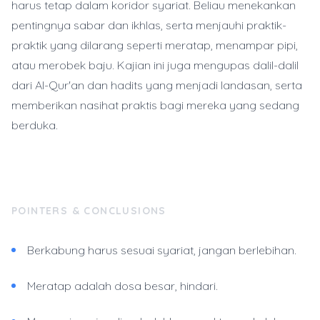
harus tetap dalam koridor syariat. Beliau menekankan
pentingnya sabar dan ikhlas, serta menjauhi praktik-
praktik yang dilarang seperti meratap, menampar pipi,
atau merobek baju. Kajian ini juga mengupas dalil-dalil
dari Al-Qur'an dan hadits yang menjadi landasan, serta
memberikan nasihat praktis bagi mereka yang sedang
berduka.
POINTERS & CONCLUSIONS
Berkabung harus sesuai syariat, jangan berlebihan.
Meratap adalah dosa besar, hindari.