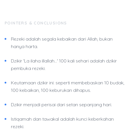
POINTERS & CONCLUSIONS
Rezeki adalah segala kebaikan dari Allah, bukan
hanya harta.
Dzikir 'La ilaha illallah...' 100 kali sehari adalah dzikir
pembuka rezeki.
Keutamaan dzikir ini: seperti membebaskan 10 budak,
100 kebaikan, 100 keburukan dihapus.
Dzikir menjadi perisai dari setan sepanjang hari.
Istiqamah dan tawakal adalah kunci keberkahan
rezeki.