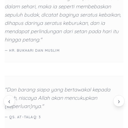
dalam sehari, maka ia seperti membebaskan
sepuluh budak, dicatat baginya seratus kebaikan,
dihapus darinya seratus keburukan, dan ia
mendapat perlindungan dari setan pada hari itu
hingga petang."
— HR. BUKHARI DAN MUSLIM
"Dan barang siapa yang bertawakal kepada
Allah, niscaya Allah akan mencukupkan
‹
›
(keperluan)nya."
— QS. AT-TALAQ: 3