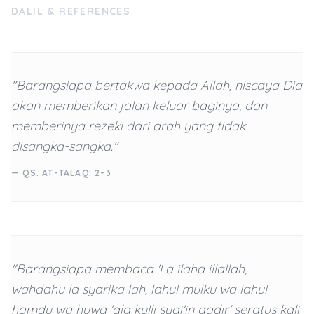
DALIL & REFERENCES
"Barangsiapa bertakwa kepada Allah, niscaya Dia
akan memberikan jalan keluar baginya, dan
memberinya rezeki dari arah yang tidak
disangka-sangka."
— QS. AT-TALAQ: 2-3
"Barangsiapa membaca 'La ilaha illallah,
wahdahu la syarika lah, lahul mulku wa lahul
hamdu wa huwa 'ala kulli syai'in qadir' seratus kali