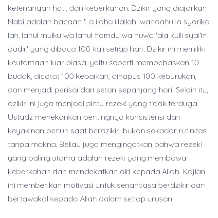
ketenangan hati, dan keberkahan. Dzikir yang diajarkan
Nabi adalah bacaan 'La ilaha illallah, wahdahu la syarika
lah, lahul mulku wa lahul hamdu wa huwa 'ala kulli syai'in
qadir' yang dibaca 100 kali setiap hari. Dzikir ini memiliki
keutamaan luar biasa, yaitu seperti membebaskan 10
budak, dicatat 100 kebaikan, dihapus 100 keburukan,
dan menjadi perisai dari setan sepanjang hari. Selain itu,
dzikir ini juga menjadi pintu rezeki yang tidak terduga.
Ustadz menekankan pentingnya konsistensi dan
keyakinan penuh saat berdzikir, bukan sekadar rutinitas
tanpa makna. Beliau juga mengingatkan bahwa rezeki
yang paling utama adalah rezeki yang membawa
keberkahan dan mendekatkan diri kepada Allah. Kajian
ini memberikan motivasi untuk senantiasa berdzikir dan
bertawakal kepada Allah dalam setiap urusan.