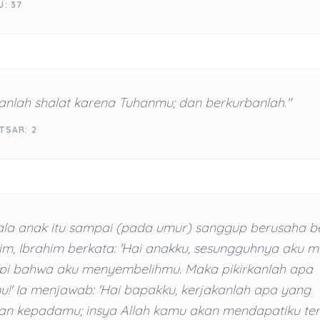
J: 37
anlah shalat karena Tuhanmu; dan berkurbanlah."
TSAR: 2
ala anak itu sampai (pada umur) sanggup berusaha 
m, Ibrahim berkata: 'Hai anakku, sesungguhnya aku me
i bahwa aku menyembelihmu. Maka pikirkanlah apa
!' Ia menjawab: 'Hai bapakku, kerjakanlah apa yang
kan kepadamu; insya Allah kamu akan mendapatiku te