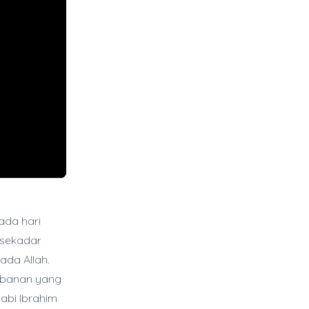
ada hari
 sekadar
ada Allah.
rbanan yang
Nabi Ibrahim