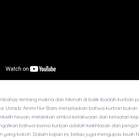
embahas tentang makna dan hikmah di balik ibadah kurban p
ha. Ustadz Ammi Nur Baits menjelaskan bahwa kurban bukan
mbelih hewan, melainkan simbol ketakwaan dan ketaatan kep
ingatkan bahwa esensi kurban adalah keikhlasan dan pengo
an yang kokoh. Dalam kajian ini, beliau juga mengupas kisah 