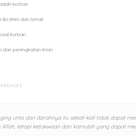
badah kurban
i Ibrahim dan Ismail
osial kurban
si dan peningkatan iman
FERENCES
ing unta dan darahnya itu sekali-kali tidak dapat m
) Allah, tetapi ketakwaan dari kamulah yang dapat me