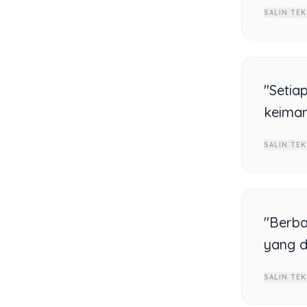
SALIN TEK
"Setia
keiman
SALIN TEK
"Berba
yang d
SALIN TEK