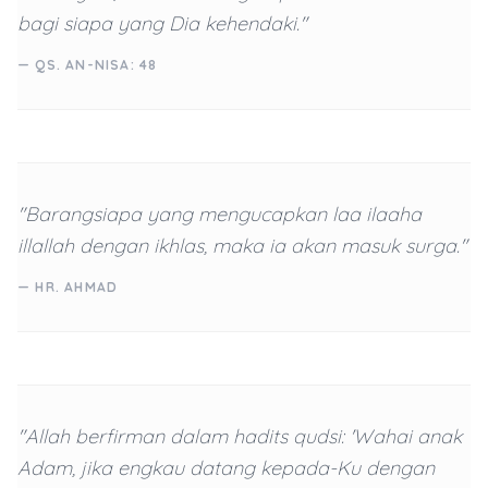
bagi siapa yang Dia kehendaki."
— QS. AN-NISA: 48
"Barangsiapa yang mengucapkan laa ilaaha
illallah dengan ikhlas, maka ia akan masuk surga."
— HR. AHMAD
"Allah berfirman dalam hadits qudsi: 'Wahai anak
Adam, jika engkau datang kepada-Ku dengan