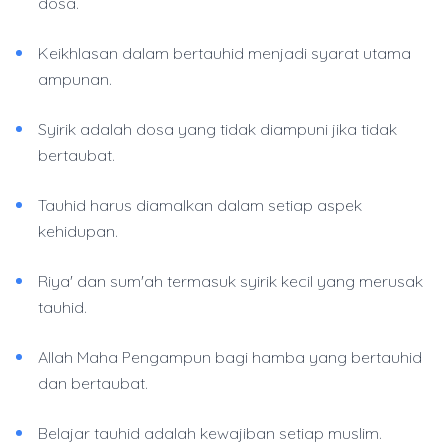
dosa.
Keikhlasan dalam bertauhid menjadi syarat utama
ampunan.
Syirik adalah dosa yang tidak diampuni jika tidak
bertaubat.
Tauhid harus diamalkan dalam setiap aspek
kehidupan.
Riya' dan sum'ah termasuk syirik kecil yang merusak
tauhid.
Allah Maha Pengampun bagi hamba yang bertauhid
dan bertaubat.
Belajar tauhid adalah kewajiban setiap muslim.