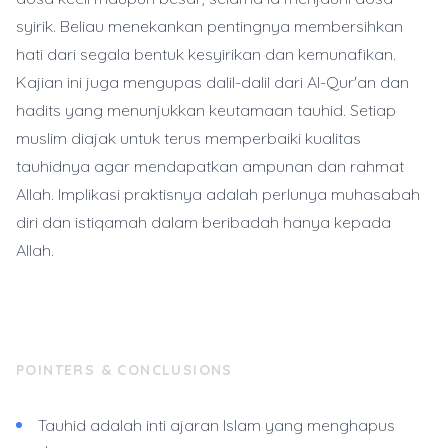
syirik. Beliau menekankan pentingnya membersihkan
hati dari segala bentuk kesyirikan dan kemunafikan.
Kajian ini juga mengupas dalil-dalil dari Al-Qur'an dan
hadits yang menunjukkan keutamaan tauhid. Setiap
muslim diajak untuk terus memperbaiki kualitas
tauhidnya agar mendapatkan ampunan dan rahmat
Allah. Implikasi praktisnya adalah perlunya muhasabah
diri dan istiqamah dalam beribadah hanya kepada
Allah.
POINTERS & CONCLUSIONS
Tauhid adalah inti ajaran Islam yang menghapus