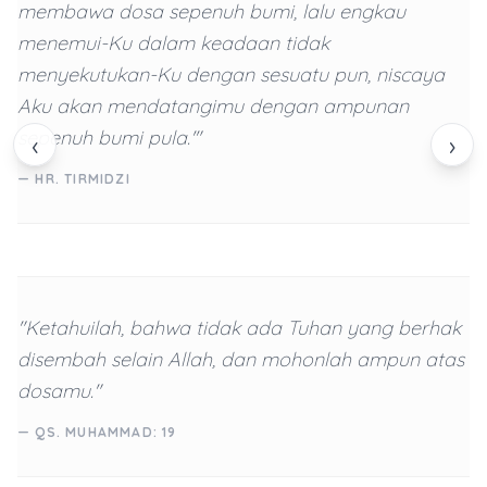
membawa dosa sepenuh bumi, lalu engkau
menemui-Ku dalam keadaan tidak
menyekutukan-Ku dengan sesuatu pun, niscaya
Aku akan mendatangimu dengan ampunan
sepenuh bumi pula.'"
‹
›
— HR. TIRMIDZI
"Ketahuilah, bahwa tidak ada Tuhan yang berhak
disembah selain Allah, dan mohonlah ampun atas
dosamu."
— QS. MUHAMMAD: 19