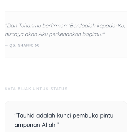
"Dan Tuhanmu berfirman: 'Berdoalah kepada-Ku,
niscaya akan Aku perkenankan bagimu.'"
— QS. GHAFIR: 60
KATA BIJAK UNTUK STATUS
"Tauhid adalah kunci pembuka pintu
ampunan Allah."