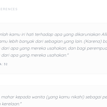
FERENCES
nlah kamu iri hati terhadap apa yang dikaruniakan Al
mu lebih banyak dari sebagian yang lain. (Karena) bag
 dari apa yang mereka usahakan, dan bagi perempua
 dari apa yang mereka usahakan."
A: 32
h mahar kepada wanita (yang kamu nikahi) sebagai p
 kerelaan."