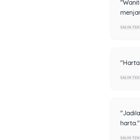
"Wanit
menja
SALIN TEK
"Harta 
SALIN TEK
"Jadil
harta."
SALIN TEK