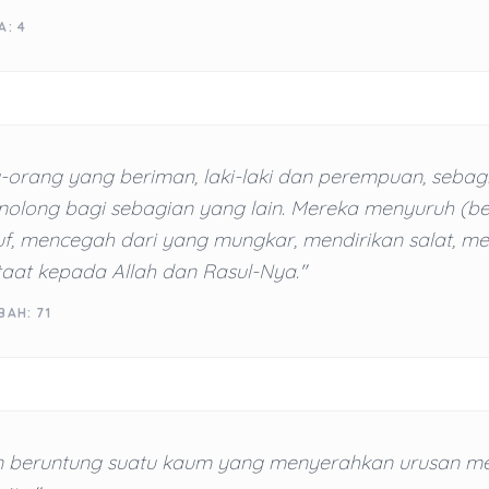
A: 4
-orang yang beriman, laki-laki dan perempuan, seba
nolong bagi sebagian yang lain. Mereka menyuruh (be
f, mencegah dari yang mungkar, mendirikan salat, m
taat kepada Allah dan Rasul-Nya."
BAH: 71
n beruntung suatu kaum yang menyerahkan urusan m