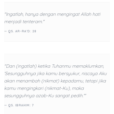
"Ingatlah, hanya dengan mengingat Allah hati
menjadi tenteram."
— QS. AR-RA’D: 28
"Dan (ingatlah) ketika Tuhanmu memaklumkan,
'Sesungguhnya jika kamu bersyukur, niscaya Aku
akan menambah (nikmat) kepadamu, tetapi jika
kamu mengingkari (nikmat-Ku), maka
sesungguhnya azab-Ku sangat pedih.'"
— QS. IBRAHIM: 7