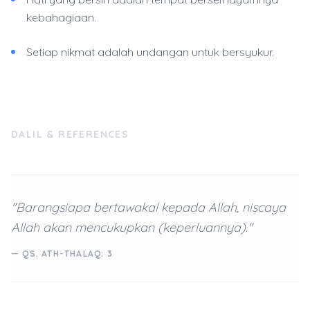
kebahagiaan.
Setiap nikmat adalah undangan untuk bersyukur.
DALIL & REFERENCES
"Barangsiapa bertawakal kepada Allah, niscaya
Allah akan mencukupkan (keperluannya)."
— QS. ATH-THALAQ: 3