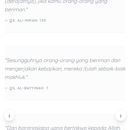
(derajatnya), jika kamu orang-orang yang
beriman."
— QS. ALI IMRAN: 139
"Sesungguhnya orang-orang yang beriman dan
mengerjakan kebajikan, mereka itulah sebaik-baik
makhluk."
— QS. AL-BAYYINAH: 7
‹
›
"Dan barangsiapa yang bertakwa kepada Allah,