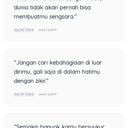
dunia tidak akan pernah bisa
membuatmu sengsara."
SALIN TEKS
WHATSAPP
"Jangan cari kebahagiaan di luar
dirimu, gali saja di dalam hatimu
dengan zikir."
SALIN TEKS
WHATSAPP
"Semakin banyak kamu bersyukur,