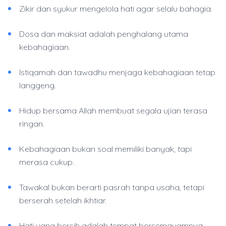
Zikir dan syukur mengelola hati agar selalu bahagia.
Dosa dan maksiat adalah penghalang utama
kebahagiaan.
Istiqamah dan tawadhu menjaga kebahagiaan tetap
langgeng.
Hidup bersama Allah membuat segala ujian terasa
ringan.
Kebahagiaan bukan soal memiliki banyak, tapi
merasa cukup.
Tawakal bukan berarti pasrah tanpa usaha, tetapi
berserah setelah ikhtiar.
Hati yang bersih adalah tempat bersemayamnya