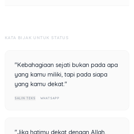
KATA BIJAK UNTUK STATUS
"Kebahagiaan sejati bukan pada apa
yang kamu miliki, tapi pada siapa
yang kamu dekat."
SALIN TEKS
WHATSAPP
"Jika hatimu dekat dengan Allah,