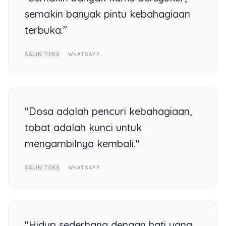
semakin banyak pintu kebahagiaan
terbuka."
SALIN TEKS
WHATSAPP
"Dosa adalah pencuri kebahagiaan,
tobat adalah kunci untuk
mengambilnya kembali."
SALIN TEKS
WHATSAPP
"Hidup sederhana dengan hati yang