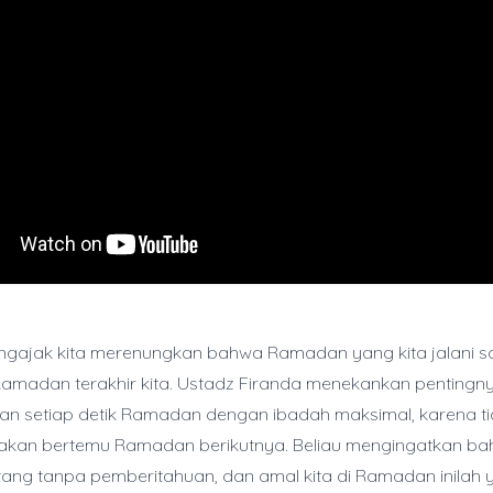
engajak kita merenungkan bahwa Ramadan yang kita jalani saa
Ramadan terakhir kita. Ustadz Firanda menekankan pentingn
n setiap detik Ramadan dengan ibadah maksimal, karena t
a akan bertemu Ramadan berikutnya. Beliau mengingatkan b
ang tanpa pemberitahuan, dan amal kita di Ramadan inilah