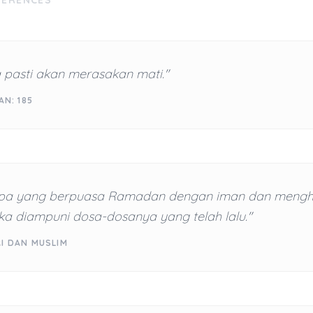
FERENCES
a pasti akan merasakan mati."
AN: 185
apa yang berpuasa Ramadan dengan iman dan meng
ka diampuni dosa-dosanya yang telah lalu."
RI DAN MUSLIM