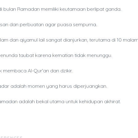
i bulan Ramadan memiliki keutamaan berlipat ganda.
isan dan perbuatan agar puasa sempurna.
lam dan qiyamul lail sangat dianjurkan, terutama di 10 malam 
enunda taubat karena kematian tidak menunggu.
 membaca Al-Qur'an dan dzikir.
Qadar adalah momen yang harus diperjuangkan.
amadan adalah bekal utama untuk kehidupan akhirat.