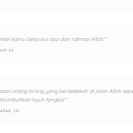
lah kamu berputus asa dari rahmat Allah."
AR: 53
an orang-orang yang bersedekah di jalan Allah seper
enumbuhkan tujuh tangkai."
ARAH: 261