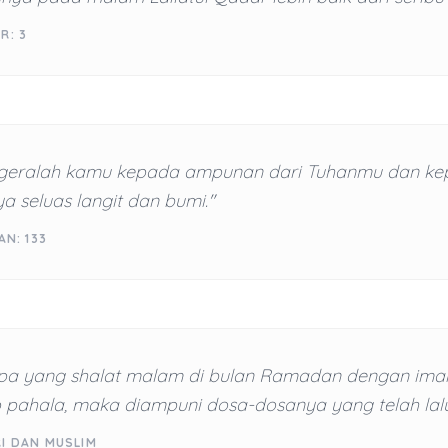
R: 3
geralah kamu kepada ampunan dari Tuhanmu dan ke
a seluas langit dan bumi."
AN: 133
pa yang shalat malam di bulan Ramadan dengan ima
pahala, maka diampuni dosa-dosanya yang telah lalu
RI DAN MUSLIM