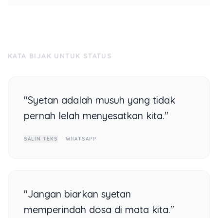
KATA BIJAK UNTUK STATUS
"Syetan adalah musuh yang tidak
pernah lelah menyesatkan kita."
SALIN TEKS
WHATSAPP
"Jangan biarkan syetan
memperindah dosa di mata kita."