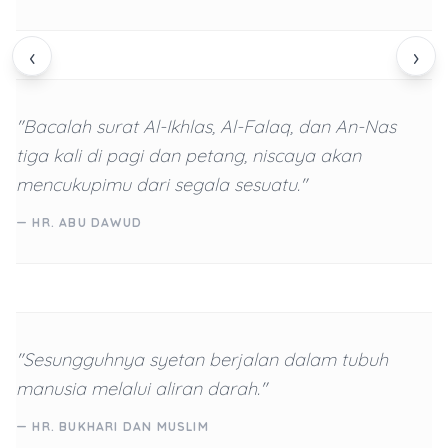
‹
›
"Bacalah surat Al-Ikhlas, Al-Falaq, dan An-Nas
tiga kali di pagi dan petang, niscaya akan
mencukupimu dari segala sesuatu."
— HR. ABU DAWUD
"Sesungguhnya syetan berjalan dalam tubuh
manusia melalui aliran darah."
— HR. BUKHARI DAN MUSLIM