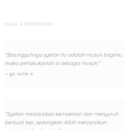
DALIL & REFERENCES
"Sesungguhnya syetan itu adalah musuh bagimu,
maka perlakukanlah ia sebagai musuh."
— QS. FATIR: 6
"Syetan menjanjikan kemiskinan dan menyuruh
berbuat keji, sedangkan Allah menjanjikan