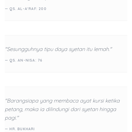
— QS. AL-A'RAF: 200
"Sesungguhnya tipu daya syetan itu lemah."
— QS. AN-NISA: 76
"Barangsiapa yang membaca ayat kursi ketika
petang, maka ia dilindungi dari syetan hingga
pagi."
— HR. BUKHARI