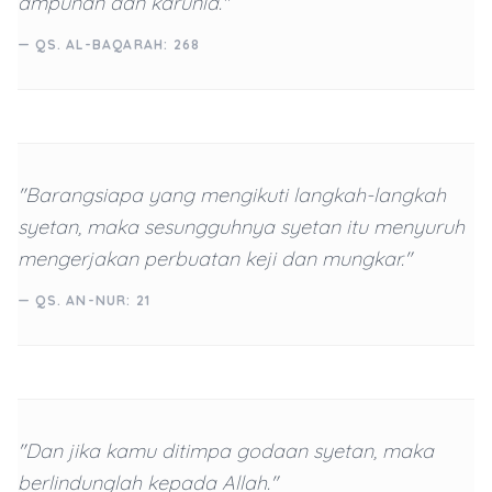
ampunan dan karunia."
— QS. AL-BAQARAH: 268
"Barangsiapa yang mengikuti langkah-langkah
syetan, maka sesungguhnya syetan itu menyuruh
mengerjakan perbuatan keji dan mungkar."
— QS. AN-NUR: 21
"Dan jika kamu ditimpa godaan syetan, maka
berlindunglah kepada Allah."