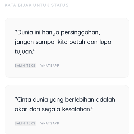
KATA BIJAK UNTUK STATUS
"Dunia ini hanya persinggahan,
jangan sampai kita betah dan lupa
tujuan."
SALIN TEKS
WHATSAPP
"Cinta dunia yang berlebihan adalah
akar dari segala kesalahan."
SALIN TEKS
WHATSAPP