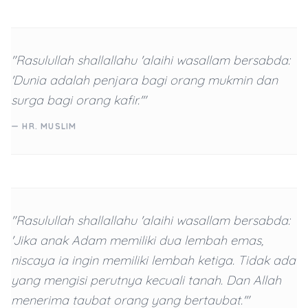
"Rasulullah shallallahu 'alaihi wasallam bersabda:
'Dunia adalah penjara bagi orang mukmin dan
surga bagi orang kafir.'"
— HR. MUSLIM
"Rasulullah shallallahu 'alaihi wasallam bersabda:
'Jika anak Adam memiliki dua lembah emas,
niscaya ia ingin memiliki lembah ketiga. Tidak ada
yang mengisi perutnya kecuali tanah. Dan Allah
menerima taubat orang yang bertaubat.'"