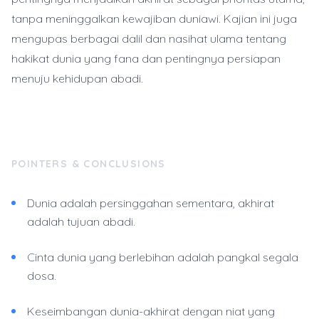
tanpa meninggalkan kewajiban duniawi. Kajian ini juga
mengupas berbagai dalil dan nasihat ulama tentang
hakikat dunia yang fana dan pentingnya persiapan
menuju kehidupan abadi.
POINTERS & CONCLUSIONS
Dunia adalah persinggahan sementara, akhirat
adalah tujuan abadi.
Cinta dunia yang berlebihan adalah pangkal segala
dosa.
Keseimbangan dunia-akhirat dengan niat yang