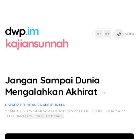
dwp
.im
🌙
A-
A+
INDEX
|
kajiansunnah
Jangan Sampai Dunia
Mengalahkan Akhirat
○
USTADZ DR. FIRANDA ANDIRJA M.A.
23 MARCH 2025 • 4 VIEWS
• DURASI: 1:21:55
YOUTUBE SOURCE
WHATSAPP
TELEGRAM
COPY LINK
☆ BOOKMARK