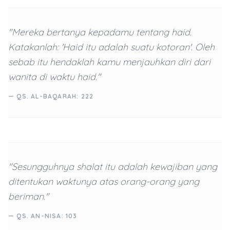
"Mereka bertanya kepadamu tentang haid.
Katakanlah: 'Haid itu adalah suatu kotoran'. Oleh
sebab itu hendaklah kamu menjauhkan diri dari
wanita di waktu haid."
— QS. AL-BAQARAH: 222
"Sesungguhnya shalat itu adalah kewajiban yang
ditentukan waktunya atas orang-orang yang
beriman."
— QS. AN-NISA: 103