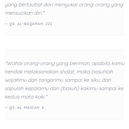
yang bertaubat dan menyukai orang-orang yang
mensucikan diri."
— QS. AL-BAQARAH: 222
"Wahai orang-orang yang beriman, apabila kamu
hendak melaksanakan shalat, maka basuhlah
wajahmu dan tanganmu sampai ke siku, dan
sapulah kepalamu dan (basuh) kakimu sampai ke
kedua mata kaki."
— QS. AL-MAIDAH: 6