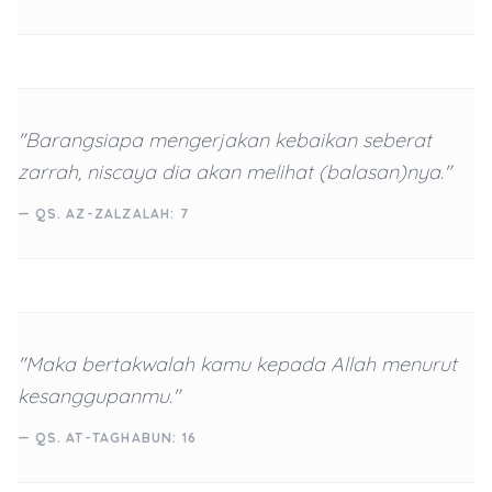
"Barangsiapa mengerjakan kebaikan seberat
zarrah, niscaya dia akan melihat (balasan)nya."
— QS. AZ-ZALZALAH: 7
"Maka bertakwalah kamu kepada Allah menurut
kesanggupanmu."
— QS. AT-TAGHABUN: 16