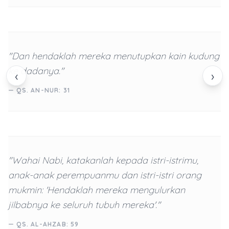
"Dan hendaklah mereka menutupkan kain kudung
ke dadanya."
‹
›
— QS. AN-NUR: 31
"Wahai Nabi, katakanlah kepada istri-istrimu,
anak-anak perempuanmu dan istri-istri orang
mukmin: 'Hendaklah mereka mengulurkan
jilbabnya ke seluruh tubuh mereka'."
— QS. AL-AHZAB: 59