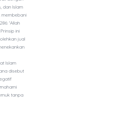
, dan Islam
dak membebani
6: 'Allah
insip ini
olehkan jual
 menekankan
at Islam
ana disebut
egatif
memahami
jemuk tanpa