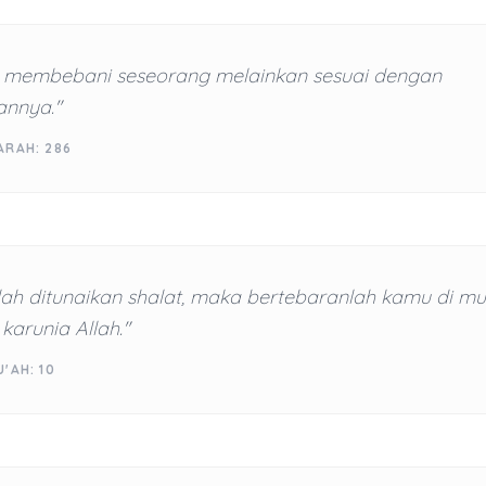
ak membebani seseorang melainkan sesuai dengan
nnya."
ARAH: 286
lah ditunaikan shalat, maka bertebaranlah kamu di m
karunia Allah."
'AH: 10