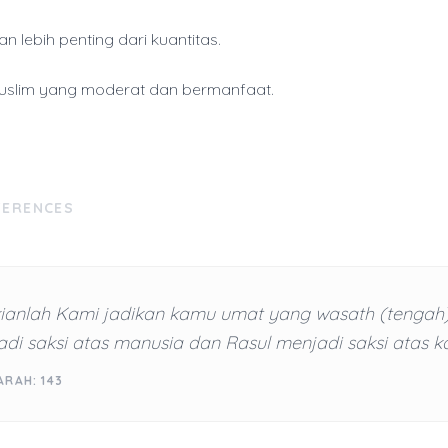
 lebih penting dari kuantitas.
uslim yang moderat dan bermanfaat.
FERENCES
ianlah Kami jadikan kamu umat yang wasath (tengah
di saksi atas manusia dan Rasul menjadi saksi atas k
RAH: 143