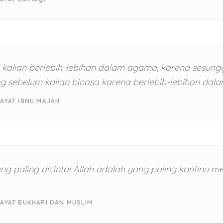
 kalian berlebih-lebihan dalam agama, karena sesun
g sebelum kalian binasa karena berlebih-lebihan dal
WAYAT IBNU MAJAH
g paling dicintai Allah adalah yang paling kontinu m
WAYAT BUKHARI DAN MUSLIM