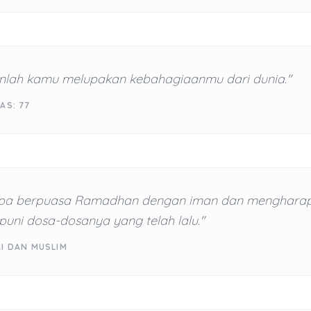
nlah kamu melupakan kebahagiaanmu dari dunia."
AS: 77
pa berpuasa Ramadhan dengan iman dan mengharap
uni dosa-dosanya yang telah lalu."
RI DAN MUSLIM