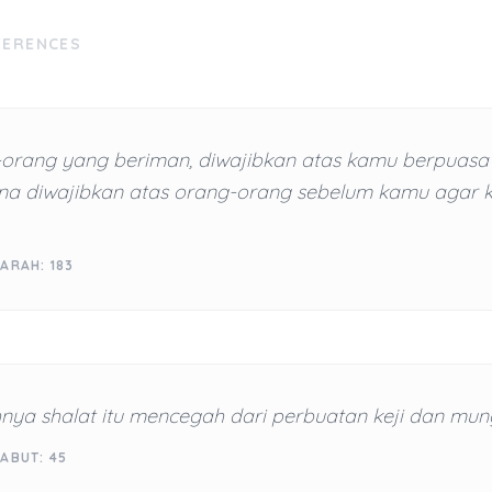
FERENCES
-orang yang beriman, diwajibkan atas kamu berpuasa
a diwajibkan atas orang-orang sebelum kamu agar
ARAH: 183
nya shalat itu mencegah dari perbuatan keji dan mung
ABUT: 45