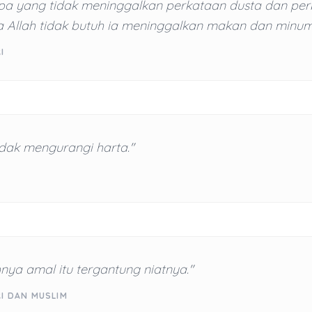
pa yang tidak meninggalkan perkataan dusta dan pe
a Allah tidak butuh ia meninggalkan makan dan minum
I
idak mengurangi harta."
ya amal itu tergantung niatnya."
RI DAN MUSLIM