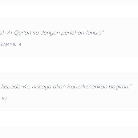
h Al-Qur'an itu dengan perlahan-lahan."
ZAMMIL: 4
 kepada-Ku, niscaya akan Kuperkenankan bagimu."
: 60