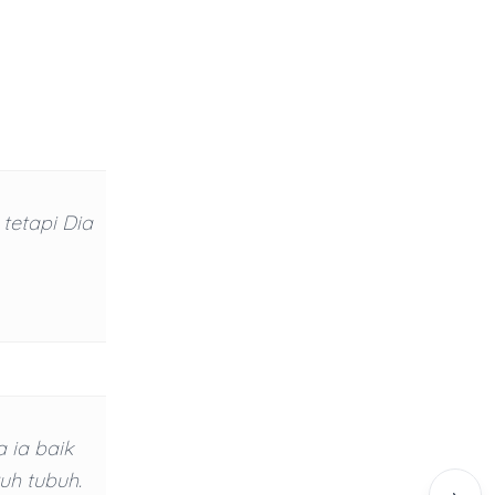
tetapi Dia
 ia baik
uh tubuh.