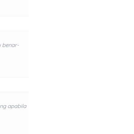
 benar-
ng apabila