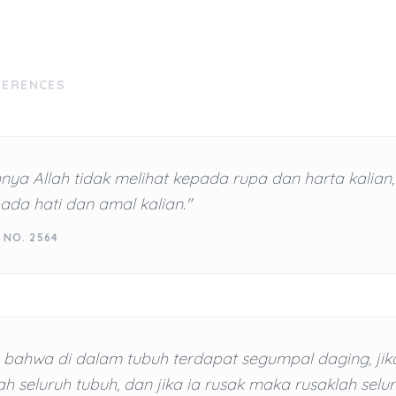
FERENCES
ya Allah tidak melihat kepada rupa dan harta kalian, 
ada hati dan amal kalian."
 NO. 2564
 bahwa di dalam tubuh terdapat segumpal daging, jika
h seluruh tubuh, dan jika ia rusak maka rusaklah selur