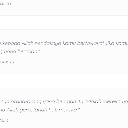
AN: 31
 kepada Allah hendaknya kamu bertawakal, jika kamu
g yang beriman."
DAH: 23
nya orang-orang yang beriman itu adalah mereka ya
a Allah gemetarlah hati mereka."
AL: 2