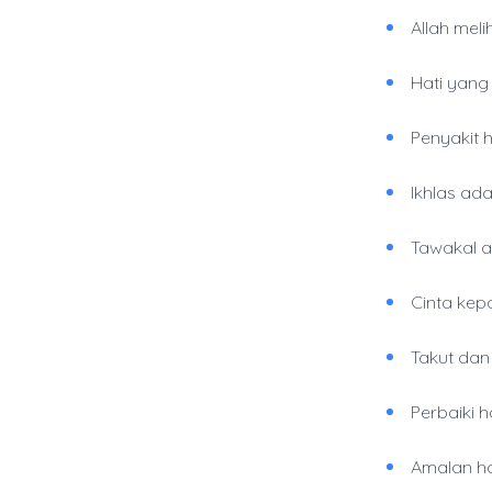
Allah meli
Hati yang
Penyakit h
Ikhlas ad
Tawakal a
Cinta kep
Takut dan
Perbaiki 
Amalan ha