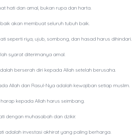
hat hati dan amal, bukan rupa dan harta.
 baik akan membuat seluruh tubuh baik.
ati seperti riya, ujub, sombong, dan hasad harus dihindari.
alah syarat diterimanya amal.
dalah berserah diri kepada Allah setelah berusaha.
ada Allah dan Rasul-Nya adalah kewajiban setiap muslim.
 harap kepada Allah harus seimbang.
hati dengan muhasabah dan dzikir.
ti adalah investasi akhirat yang paling berharga.