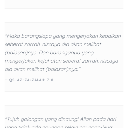
"Maka barangsiapa yang mengerjakan kebaikan
seberat zarrah, niscaya dia akan melihat
(balasan)nya. Dan barangsiapa yang
mengerjakan kejahatan seberat zarrah, niscaya
dia akan melihat (balasan)nya."
— QS. AZ-ZALZALAH: 7-8
"Tujuh golongan yang dinaungi Allah pada hari
yang tidak ada naungan selain naungan-Nya: