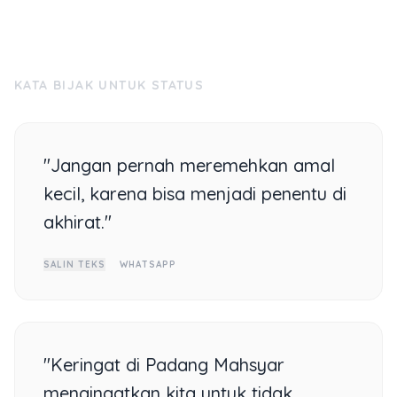
KATA BIJAK UNTUK STATUS
"Jangan pernah meremehkan amal
kecil, karena bisa menjadi penentu di
akhirat."
SALIN TEKS
WHATSAPP
"Keringat di Padang Mahsyar
mengingatkan kita untuk tidak