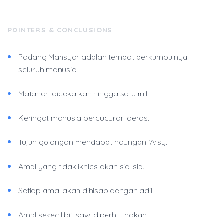
POINTERS & CONCLUSIONS
Padang Mahsyar adalah tempat berkumpulnya
seluruh manusia.
Matahari didekatkan hingga satu mil.
Keringat manusia bercucuran deras.
Tujuh golongan mendapat naungan ‘Arsy.
Amal yang tidak ikhlas akan sia-sia.
Setiap amal akan dihisab dengan adil.
Amal sekecil biji sawi diperhitungkan.