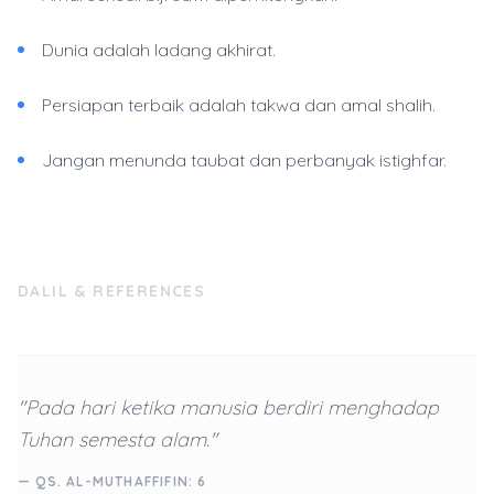
Dunia adalah ladang akhirat.
Persiapan terbaik adalah takwa dan amal shalih.
Jangan menunda taubat dan perbanyak istighfar.
DALIL & REFERENCES
"Pada hari ketika manusia berdiri menghadap
Tuhan semesta alam."
— QS. AL-MUTHAFFIFIN: 6