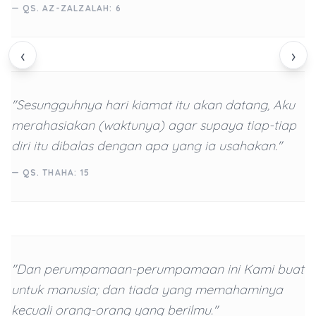
— QS. AZ-ZALZALAH: 6
‹
›
"Sesungguhnya hari kiamat itu akan datang, Aku
merahasiakan (waktunya) agar supaya tiap-tiap
diri itu dibalas dengan apa yang ia usahakan."
— QS. THAHA: 15
"Dan perumpamaan-perumpamaan ini Kami buat
untuk manusia; dan tiada yang memahaminya
kecuali orang-orang yang berilmu."