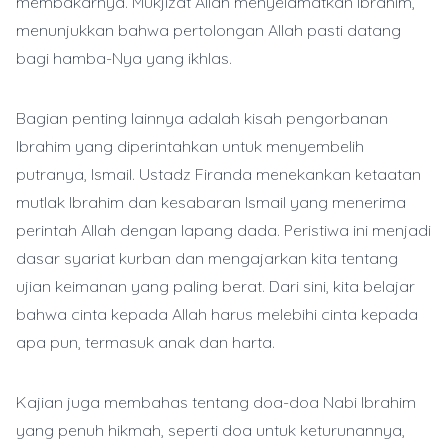
membakarnya. Mukjizat Allah menyelamatkan Ibrahim,
menunjukkan bahwa pertolongan Allah pasti datang
bagi hamba-Nya yang ikhlas.
Bagian penting lainnya adalah kisah pengorbanan
Ibrahim yang diperintahkan untuk menyembelih
putranya, Ismail. Ustadz Firanda menekankan ketaatan
mutlak Ibrahim dan kesabaran Ismail yang menerima
perintah Allah dengan lapang dada. Peristiwa ini menjadi
dasar syariat kurban dan mengajarkan kita tentang
ujian keimanan yang paling berat. Dari sini, kita belajar
bahwa cinta kepada Allah harus melebihi cinta kepada
apa pun, termasuk anak dan harta.
Kajian juga membahas tentang doa-doa Nabi Ibrahim
yang penuh hikmah, seperti doa untuk keturunannya,