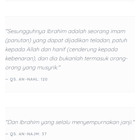
"Sesungguhnya Ibrahim adalah seorang imam
(panutan) yang dapat dijadikan teladan, patuh
kepada Allah dan hanif (cenderung kepada
kebenaran), dan dia bukanlah termasuk orang-
orang yang musyrik."
— QS. AN-NAHL: 120
"Dan Ibrahim yang selalu menyempurnakan janji."
— QS. AN-NAJM: 37