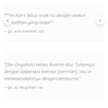
"Dan Kami tebus anak itu dengan seekor
‹
›
sembelihan yang besar."
— QS. ASH-SHAFFAT: 107
"Dan (ingatlah) ketika Ibrahim diuji Tuhannya
dengan beberapa kalimat (perintah), lalu ia
melaksanakannya dengan sempurna."
— QS. AL-BAQARAH: 124