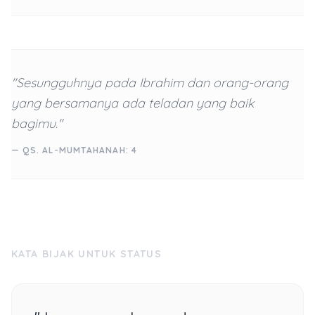
"Sesungguhnya pada Ibrahim dan orang-orang
yang bersamanya ada teladan yang baik
bagimu."
— QS. AL-MUMTAHANAH: 4
KATA BIJAK UNTUK STATUS