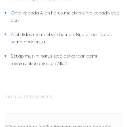
Cinta kepada Allah harus melebihi cinta kepada apa
pun.
Allah tidak membebani hamba-Nya di luar batas
kemampuannya.
Setiap muslim harus siap berkorban demi
menjalankan perintah Allah.
DALIL & REFERENCES
"Dan ingatlah ketika Ibrahim berkata kepada