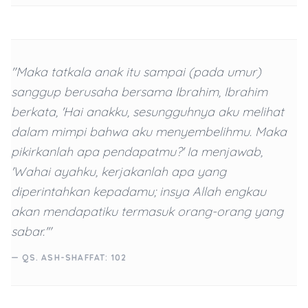
"Maka tatkala anak itu sampai (pada umur)
sanggup berusaha bersama Ibrahim, Ibrahim
berkata, 'Hai anakku, sesungguhnya aku melihat
dalam mimpi bahwa aku menyembelihmu. Maka
pikirkanlah apa pendapatmu?' Ia menjawab,
'Wahai ayahku, kerjakanlah apa yang
diperintahkan kepadamu; insya Allah engkau
akan mendapatiku termasuk orang-orang yang
sabar.'"
— QS. ASH-SHAFFAT: 102