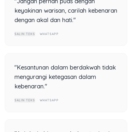
"Jangan pernah puas dengan
keyakinan warisan, carilah kebenaran
dengan akal dan hati."
SALIN TEKS
WHATSAPP
"Kesantunan dalam berdakwah tidak
mengurangi ketegasan dalam
kebenaran."
SALIN TEKS
WHATSAPP