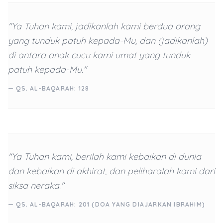
"Ya Tuhan kami, jadikanlah kami berdua orang
yang tunduk patuh kepada-Mu, dan (jadikanlah)
di antara anak cucu kami umat yang tunduk
patuh kepada-Mu."
— QS. AL-BAQARAH: 128
"Ya Tuhan kami, berilah kami kebaikan di dunia
dan kebaikan di akhirat, dan peliharalah kami dari
siksa neraka."
— QS. AL-BAQARAH: 201 (DOA YANG DIAJARKAN IBRAHIM)