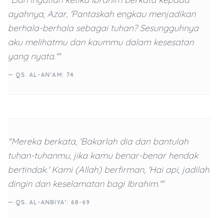
ayahnya, Azar, 'Pantaskah engkau menjadikan
berhala-berhala sebagai tuhan? Sesungguhnya
aku melihatmu dan kaummu dalam kesesatan
yang nyata.'"
— QS. AL-AN'AM: 74
"Mereka berkata, 'Bakarlah dia dan bantulah
tuhan-tuhanmu, jika kamu benar-benar hendak
bertindak.' Kami (Allah) berfirman, 'Hai api, jadilah
dingin dan keselamatan bagi Ibrahim.'"
— QS. AL-ANBIYA': 68-69