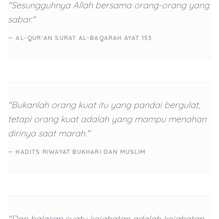
"Sesungguhnya Allah bersama orang-orang yang
sabar."
— AL-QUR'AN SURAT AL-BAQARAH AYAT 153
"Bukanlah orang kuat itu yang pandai bergulat,
tetapi orang kuat adalah yang mampu menahan
dirinya saat marah."
— HADITS RIWAYAT BUKHARI DAN MUSLIM
"Dan balasan suatu kejahatan adalah kejahatan