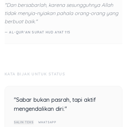
"Dan bersabarlah, karena sesungguhnya Allah
tidak menyia-nyiakan pahala orang-orang yang
berbuat baik."
— AL-QUR'AN SURAT HUD AYAT 115
KATA BIJAK UNTUK STATUS
"Sabar bukan pasrah, tapi aktif
mengendalikan diri."
SALIN TEKS
WHATSAPP