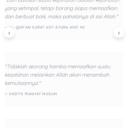
yang setimpal, tetapi barang siapa memaafkan
dan berbuat baik, maka pahalanya di sisi Allah."
— AL-QUR'AN SURAT ASY-SYURA AYAT 40
‹
›
"Tidaklah seorang hamba memaafkan suatu
kesalahan melainkan Allah akan menambah
kemuliaannya."
— HADITS RIWAYAT MUSLIM