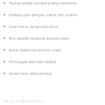
Tauhid adalah amalan paling menjamin.
Hadapi ujian dengan sabar dan optimis.
Lisan harus dijaga dari dosa.
Ilmu adalah landasan keselamatan.
Ikhlas dalam beramal itu wajib.
Perbanyak doa dan istigfar.
Dunia fana, akhirat kekal.
DALIL & REFERENCES