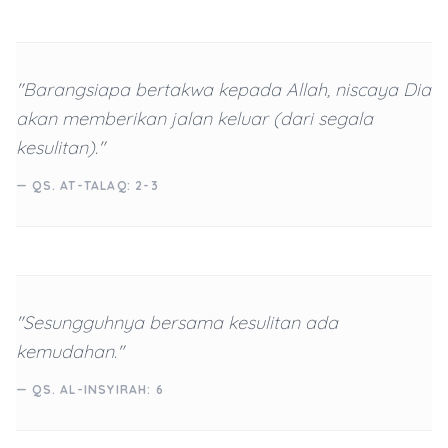
"Barangsiapa bertakwa kepada Allah, niscaya Dia
akan memberikan jalan keluar (dari segala
kesulitan)."
— QS. AT-TALAQ: 2-3
"Sesungguhnya bersama kesulitan ada
kemudahan."
— QS. AL-INSYIRAH: 6