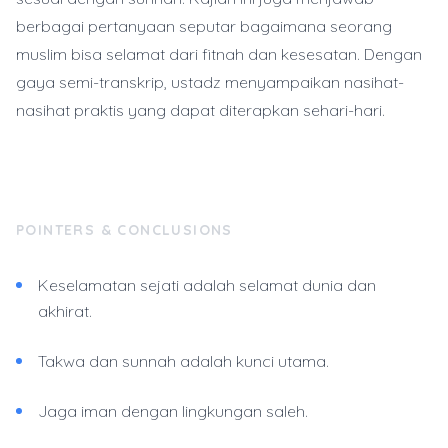
berbagai pertanyaan seputar bagaimana seorang
muslim bisa selamat dari fitnah dan kesesatan. Dengan
gaya semi-transkrip, ustadz menyampaikan nasihat-
nasihat praktis yang dapat diterapkan sehari-hari.
POINTERS & CONCLUSIONS
Keselamatan sejati adalah selamat dunia dan
akhirat.
Takwa dan sunnah adalah kunci utama.
Jaga iman dengan lingkungan saleh.