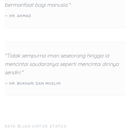
bermanfaat bagi manusia."
— HR. AHMAD
"Tidak sempurna iman seseorang hingga ia
mencintai saudaranya seperti mencintai dirinya
sendiri."
— HR. BUKHARI DAN MUSLIM
KATA BIJAK UNTUK STATUS