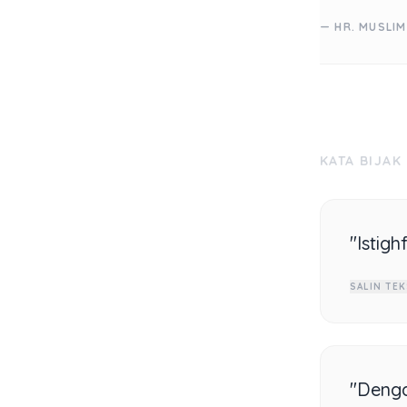
— HR. MUSLIM
KATA BIJAK
"Istig
SALIN TEK
"Denga