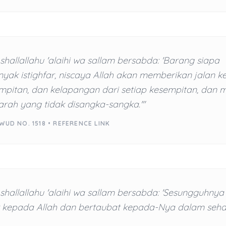
 shallallahu 'alaihi wa sallam bersabda: 'Barang siapa
k istighfar, niscaya Allah akan memberikan jalan ke
empitan, dan kelapangan dari setiap kesempitan, dan
 arah yang tidak disangka-sangka.'"
WUD NO. 1518 •
REFERENCE LINK
 shallallahu 'alaihi wa sallam bersabda: 'Sesungguhnya
ar kepada Allah dan bertaubat kepada-Nya dalam sehar