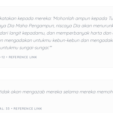
katakan kepada mereka: 'Mohonlah ampun kepada T
ya Dia Maha Pengampun, niscaya Dia akan menurunk
 dari langit kepadamu, dan memperbanyak harta dan 
n mengadakan untukmu kebun-kebun dan mengadaka
untukmu sungai-sungai.'"
-12 •
REFERENCE LINK
h tidak akan mengazab mereka selama mereka memo
AL: 33 •
REFERENCE LINK