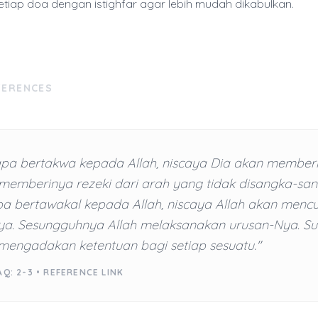
setiap doa dengan istighfar agar lebih mudah dikabulkan.
FERENCES
apa bertakwa kepada Allah, niscaya Dia akan memberi
 memberinya rezeki dari arah yang tidak disangka-sa
pa bertawakal kepada Allah, niscaya Allah akan menc
ya. Sesungguhnya Allah melaksanakan urusan-Nya. Su
 mengadakan ketentuan bagi setiap sesuatu."
AQ: 2-3 •
REFERENCE LINK