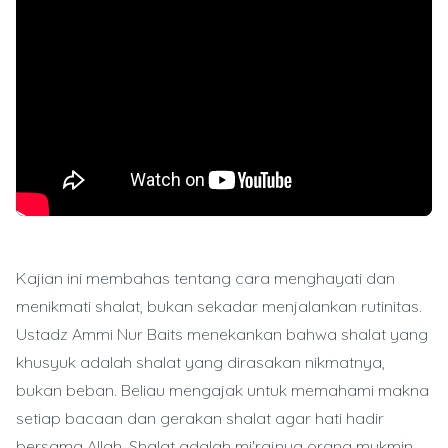
Kajian ini membahas tentang cara menghayati dan
menikmati shalat, bukan sekadar menjalankan rutinitas.
Ustadz Ammi Nur Baits menekankan bahwa shalat yang
khusyuk adalah shalat yang dirasakan nikmatnya,
bukan beban. Beliau mengajak untuk memahami makna
setiap bacaan dan gerakan shalat agar hati hadir
bersama Allah. Shalat adalah mi'rajnya orang mukmin,