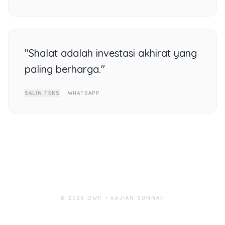
"Shalat adalah investasi akhirat yang
paling berharga."
SALIN TEKS
WHATSAPP
© 2026 DWP • KAJIAN SUNNAH