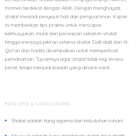
momen terdekat dengan Allah. Dengan menghayati,
shalat menjadi penyejuk hati dan penguat iman. Kajian
ini memberikan tips praktis untuk mencapai
kekhusyukan, mulai dari persiapan sebelum shalat
hingga menjaga pikiran selama shalat. Dalil-dalil dari Al-
Qur'an dan hadits disampaikan untuk memperkuat
pemahaman. Tujuannya agar shalat tidak lagi terasa
berat, tetapi menjadi ibadah yang dinanti-nanti.
POINTERS & CONCLUSIONS
Shalat adalah tiang agama dan kebutuhan ruhani.
Khusyuk adalah kunci menikmati shalat, bisa dilatih.