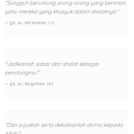
"Sungguh beruntung orang-orang yang beriman,
yaitu mereka yang khusyuk dalam shalatnya."
— QS. AL-MU'MINUN: 1-2
"Jadikanlah sabar dan shalat sebagai
penolongmu."
— QS. AL-BAQARAH: 153
"Dan sujudlah serta dekatkanlah dirimu kepada
Allah."