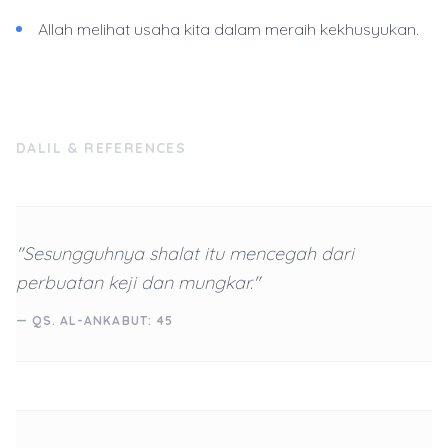
Allah melihat usaha kita dalam meraih kekhusyukan.
DALIL & REFERENCES
"Sesungguhnya shalat itu mencegah dari
perbuatan keji dan mungkar."
— QS. AL-ANKABUT: 45