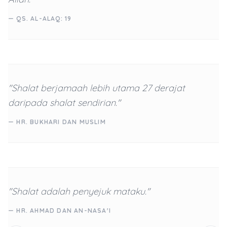
— QS. AL-ALAQ: 19
"Shalat berjamaah lebih utama 27 derajat
daripada shalat sendirian."
— HR. BUKHARI DAN MUSLIM
"Shalat adalah penyejuk mataku."
— HR. AHMAD DAN AN-NASA'I