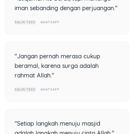
iman sebanding dengan perjuangan."
SALIN TEKS
WHATSAPP
"Jangan pernah merasa cukup
beramal, karena surga adalah
rahmat Allah."
SALIN TEKS
WHATSAPP
"Setiap langkah menuju masjid
adalah langkah menuju cinta Allah."