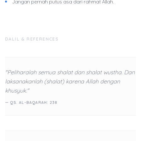
Jangan pernah putus asa dari rahmat Allah.
DALIL & REFERENCES
"Peliharalah semua shalat dan shalat wustha. Dan
laksanakanlah (shalat) karena Allah dengan
khusyuk."
— QS. AL-BAQARAH: 238