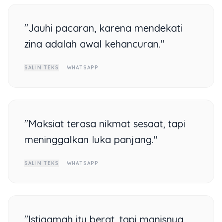
"Jauhi pacaran, karena mendekati
zina adalah awal kehancuran."
SALIN TEKS
WHATSAPP
"Maksiat terasa nikmat sesaat, tapi
meninggalkan luka panjang."
SALIN TEKS
WHATSAPP
"Istiqamah itu berat, tapi manisnya