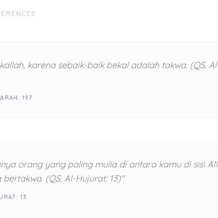
FERENCES
allah, karena sebaik-baik bekal adalah takwa. (QS. A
ARAH: 197
ya orang yang paling mulia di antara kamu di sisi Al
 bertakwa. (QS. Al-Hujurat: 13)"
URAT: 13