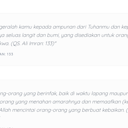
geralah kamu kepada ampunan dari Tuhanmu dan ke
a seluas langit dan bumi, yang disediakan untuk ora
wa. (QS. Ali Imran: 133)"
AN: 133
ang-orang yang berinfak, baik di waktu lapang maupun
-orang yang menahan amarahnya dan memaafkan (ke
 Allah mencintai orang-orang yang berbuat kebaikan. (