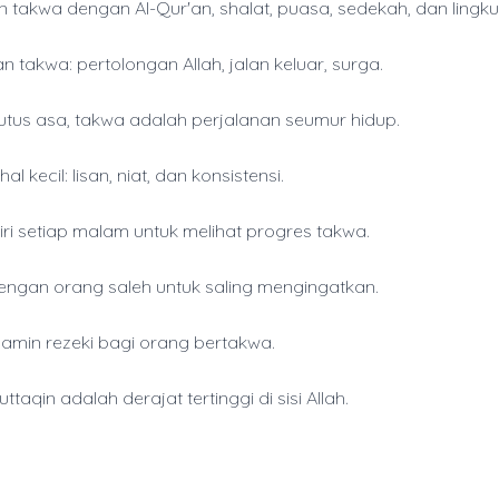
n takwa dengan Al-Qur'an, shalat, puasa, sedekah, dan lingk
 takwa: pertolongan Allah, jalan keluar, surga.
tus asa, takwa adalah perjalanan seumur hidup.
hal kecil: lisan, niat, dan konsistensi.
iri setiap malam untuk melihat progres takwa.
engan orang saleh untuk saling mengingatkan.
jamin rezeki bagi orang bertakwa.
ttaqin adalah derajat tertinggi di sisi Allah.