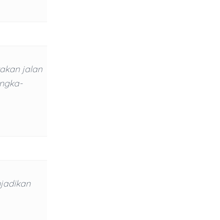
akan jalan
angka-
jadikan