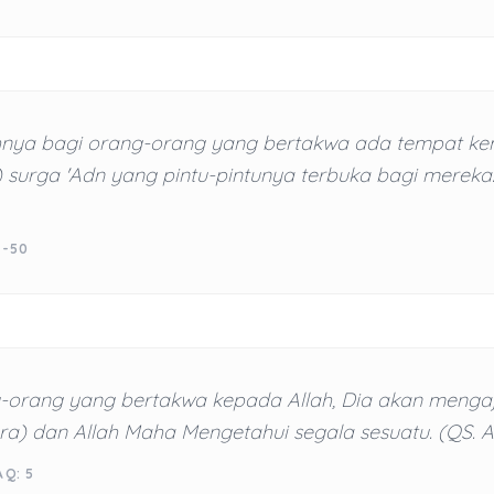
nya bagi orang-orang yang bertakwa ada tempat ke
u) surga 'Adn yang pintu-pintunya terbuka bagi mereka.
9-50
-orang yang bertakwa kepada Allah, Dia akan menga
a) dan Allah Maha Mengetahui segala sesuatu. (QS. At
AQ: 5