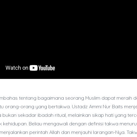
membahas tentang bagaimana seorang Muslim dapat meraih d
itu orang-orang yang bertakwa. Ustadz Ammi Nur Baits menj
bukan sekadar ibadah ritual, melainkan sikap hati yang ter
k kehidupan. Beliau mengawali dengan definisi takwa menuru
 menjalankan perintah Allah dan menjauhi larangan-Nya. Tak