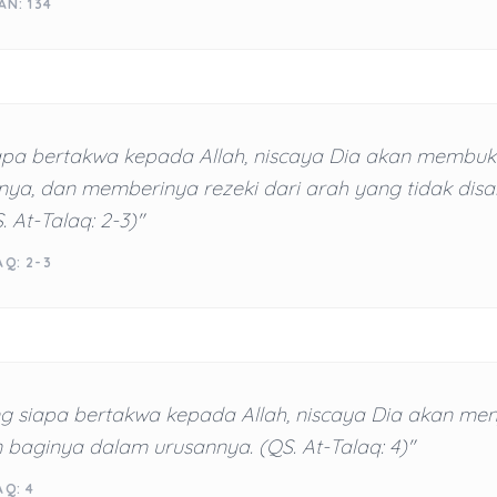
AN: 134
apa bertakwa kepada Allah, niscaya Dia akan membuk
nya, dan memberinya rezeki dari arah yang tidak dis
. At-Talaq: 2-3)"
AQ: 2-3
g siapa bertakwa kepada Allah, niscaya Dia akan men
baginya dalam urusannya. (QS. At-Talaq: 4)"
AQ: 4