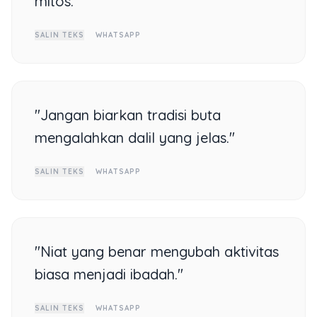
mitos."
SALIN TEKS
WHATSAPP
"Jangan biarkan tradisi buta
mengalahkan dalil yang jelas."
SALIN TEKS
WHATSAPP
"Niat yang benar mengubah aktivitas
biasa menjadi ibadah."
SALIN TEKS
WHATSAPP