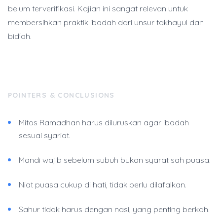
belum terverifikasi. Kajian ini sangat relevan untuk
membersihkan praktik ibadah dari unsur takhayul dan
bid'ah.
POINTERS & CONCLUSIONS
Mitos Ramadhan harus diluruskan agar ibadah
sesuai syariat.
Mandi wajib sebelum subuh bukan syarat sah puasa.
Niat puasa cukup di hati, tidak perlu dilafalkan.
Sahur tidak harus dengan nasi, yang penting berkah.