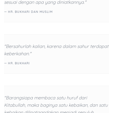
sesuai dengan apa yang diniatkannya."
— HR. BUKHARI DAN MUSLIM
"Bersahurlah kalian, karena dalam sahur terdapat
keberkahan."
— HR. BUKHARI
"Barangsiapa membaca satu huruf dari
Kitabullah, maka baginya satu kebaikan, dan satu
kebaikan dilipatgandakan menjadi sepuluh