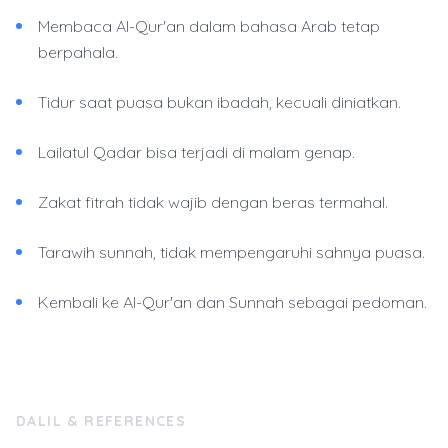
Membaca Al-Qur'an dalam bahasa Arab tetap
berpahala.
Tidur saat puasa bukan ibadah, kecuali diniatkan.
Lailatul Qadar bisa terjadi di malam genap.
Zakat fitrah tidak wajib dengan beras termahal.
Tarawih sunnah, tidak mempengaruhi sahnya puasa.
Kembali ke Al-Qur'an dan Sunnah sebagai pedoman.
DALIL & REFERENCES