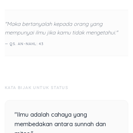
"Maka bertanyalah kepada orang yang
mempunyai ilmu jika kamu tidak mengetahui."
— QS. AN-NAHL: 43
KATA BIJAK UNTUK STATUS
"Ilmu adalah cahaya yang
membedakan antara sunnah dan