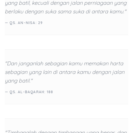
yang batil, kecuali dengan jalan perniagaan yang
berlaku dengan suka sama suka di antara kamu."
— QS. AN-NISA: 29
"Dan janganlah sebagian kamu memakan harta
sebagian yang lain di antara kamu dengan jalan
yang batil."
— QS. AL-BAQARAH: 188
"Timbanglah dengan timbangan yang benar, dan