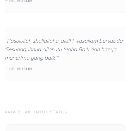
— HR. MUSLIM
"Rasulullah shallallahu 'alaihi wasallam bersabda:
'Sesungguhnya Allah itu Maha Baik dan hanya
menerima yang baik.'"
— HR. MUSLIM
KATA BIJAK UNTUK STATUS