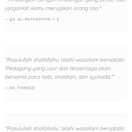
janganlah kamu merugikan orang lain."
— QS. AL-MUTHAFFIFIN: 1-3
"Rasulullah shallallahu 'alaihi wasallam bersabda:
'Pedagang yang jujur dan terpercaya akan
bersama para nabi, shiddiqin, dan syuhada.'"
— HR. TIRMIDZI
"Rasulullah shallallahu 'alaihi wasallam bersabda: