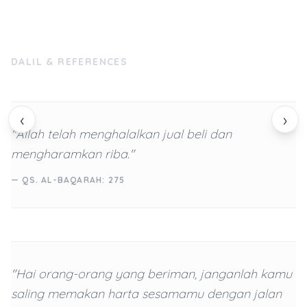
DALIL & REFERENCES
‹
›
"Allah telah menghalalkan jual beli dan
mengharamkan riba."
— QS. AL-BAQARAH: 275
"Hai orang-orang yang beriman, janganlah kamu
saling memakan harta sesamamu dengan jalan