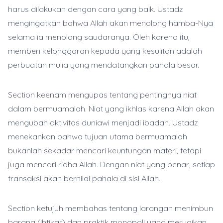
harus dilakukan dengan cara yang baik. Ustadz
mengingatkan bahwa Allah akan menolong hamba-Nya
selama ia menolong saudaranya. Oleh karena itu,
memberi kelonggaran kepada yang kesulitan adalah
perbuatan mulia yang mendatangkan pahala besar.
Section keenam mengupas tentang pentingnya niat
dalam bermuamalah. Niat yang ikhlas karena Allah akan
mengubah aktivitas duniawi menjadi ibadah. Ustadz
menekankan bahwa tujuan utama bermuamalah
bukanlah sekadar mencari keuntungan materi, tetapi
juga mencari ridha Allah. Dengan niat yang benar, setiap
transaksi akan bernilai pahala di sisi Allah.
Section ketujuh membahas tentang larangan menimbun
barang (ihtikar) dan praktik monopoli yang merugikan