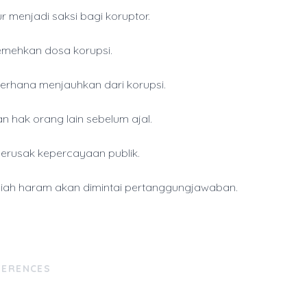
r menjadi saksi bagi koruptor.
mehkan dosa korupsi.
erhana menjauhkan dari korupsi.
n hak orang lain sebelum ajal.
erusak kepercayaan publik.
piah haram akan dimintai pertanggungjawaban.
FERENCES