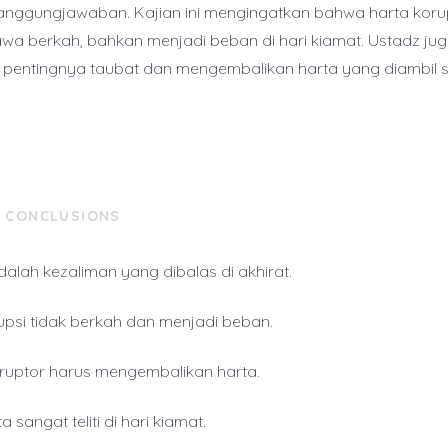
tanggungjawaban. Kajian ini mengingatkan bahwa harta korup
a berkah, bahkan menjadi beban di hari kiamat. Ustadz ju
pentingnya taubat dan mengembalikan harta yang diambil s
& CONCLUSIONS
dalah kezaliman yang dibalas di akhirat.
upsi tidak berkah dan menjadi beban.
ruptor harus mengembalikan harta.
a sangat teliti di hari kiamat.