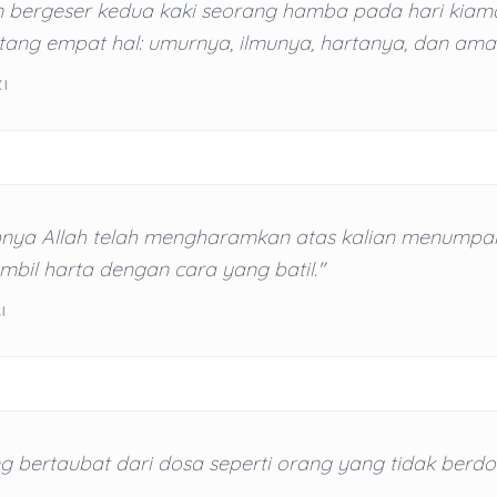
n bergeser kedua kaki seorang hamba pada hari kiam
tang empat hal: umurnya, ilmunya, hartanya, dan ama
ZI
nya Allah telah mengharamkan atas kalian menumpa
bil harta dengan cara yang batil."
I
 bertaubat dari dosa seperti orang yang tidak berdo