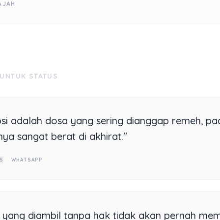
AJAH
 UNTUK STATUS
si adalah dosa yang sering dianggap remeh, pa
nya sangat berat di akhirat."
S
WHATSAPP
 yang diambil tanpa hak tidak akan pernah m