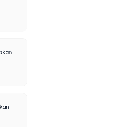
 akan
ikan