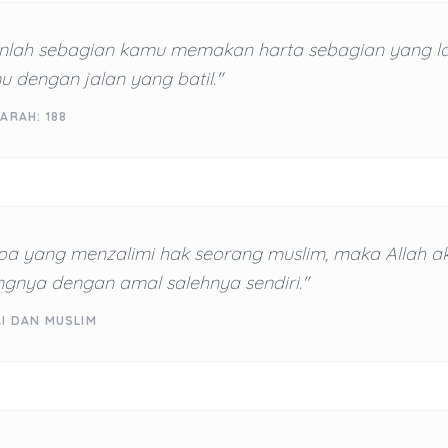
nlah sebagian kamu memakan harta sebagian yang la
 dengan jalan yang batil."
ARAH: 188
pa yang menzalimi hak seorang muslim, maka Allah a
nya dengan amal salehnya sendiri."
RI DAN MUSLIM