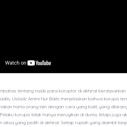
mbahas tentang nasib para koruptor di akhirat berdasarkan dal
adits. Ustadz Ammi Nur Baits menjelaskan bahwa korupsi t
akan harta orang lain dengan cara yang batil, yang dilaran
 Pelaku korupsi tidak hanya merugikan di dunia, tetapi juga a
siksa yang pedih di akhirat. Setiap rupiah yang diambil tan