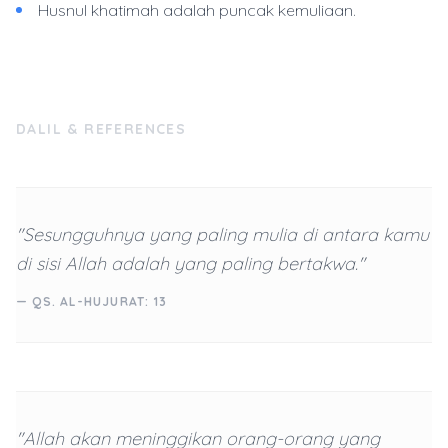
Husnul khatimah adalah puncak kemuliaan.
DALIL & REFERENCES
"Sesungguhnya yang paling mulia di antara kamu
di sisi Allah adalah yang paling bertakwa."
— QS. AL-HUJURAT: 13
"Allah akan meninggikan orang-orang yang