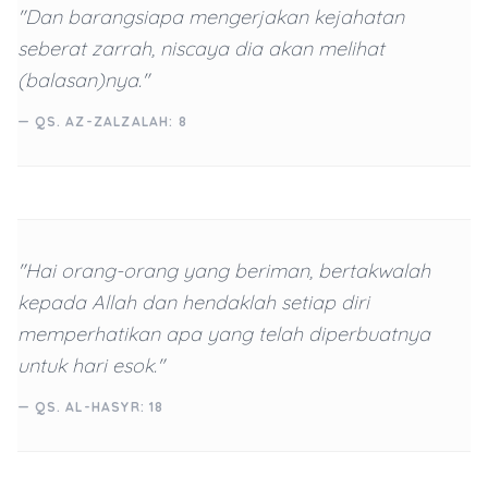
"Dan barangsiapa mengerjakan kejahatan
seberat zarrah, niscaya dia akan melihat
(balasan)nya."
— QS. AZ-ZALZALAH: 8
"Hai orang-orang yang beriman, bertakwalah
kepada Allah dan hendaklah setiap diri
memperhatikan apa yang telah diperbuatnya
untuk hari esok."
— QS. AL-HASYR: 18