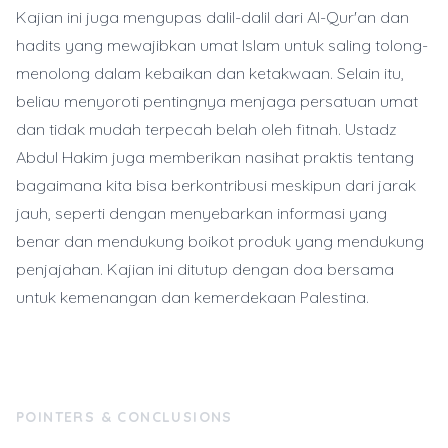
Kajian ini juga mengupas dalil-dalil dari Al-Qur'an dan
hadits yang mewajibkan umat Islam untuk saling tolong-
menolong dalam kebaikan dan ketakwaan. Selain itu,
beliau menyoroti pentingnya menjaga persatuan umat
dan tidak mudah terpecah belah oleh fitnah. Ustadz
Abdul Hakim juga memberikan nasihat praktis tentang
bagaimana kita bisa berkontribusi meskipun dari jarak
jauh, seperti dengan menyebarkan informasi yang
benar dan mendukung boikot produk yang mendukung
penjajahan. Kajian ini ditutup dengan doa bersama
untuk kemenangan dan kemerdekaan Palestina.
POINTERS & CONCLUSIONS