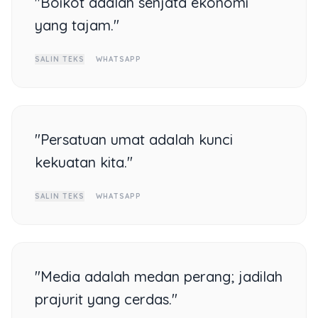
"Boikot adalah senjata ekonomi
yang tajam."
SALIN TEKS
WHATSAPP
"Persatuan umat adalah kunci
kekuatan kita."
SALIN TEKS
WHATSAPP
"Media adalah medan perang; jadilah
prajurit yang cerdas."