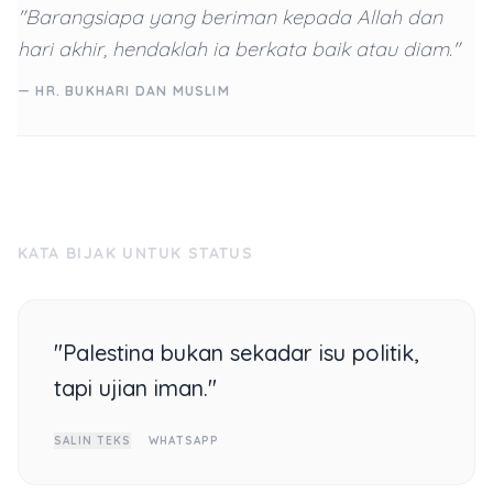
"Barangsiapa yang beriman kepada Allah dan
hari akhir, hendaklah ia berkata baik atau diam."
— HR. BUKHARI DAN MUSLIM
KATA BIJAK UNTUK STATUS
"Palestina bukan sekadar isu politik,
tapi ujian iman."
SALIN TEKS
WHATSAPP