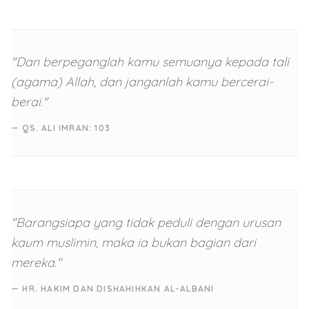
"Dan berpeganglah kamu semuanya kepada tali
(agama) Allah, dan janganlah kamu bercerai-
berai."
— QS. ALI IMRAN: 103
"Barangsiapa yang tidak peduli dengan urusan
kaum muslimin, maka ia bukan bagian dari
mereka."
— HR. HAKIM DAN DISHAHIHKAN AL-ALBANI