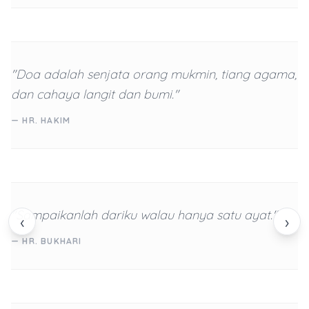
"Doa adalah senjata orang mukmin, tiang agama,
dan cahaya langit dan bumi."
— HR. HAKIM
"Sampaikanlah dariku walau hanya satu ayat."
‹
›
— HR. BUKHARI