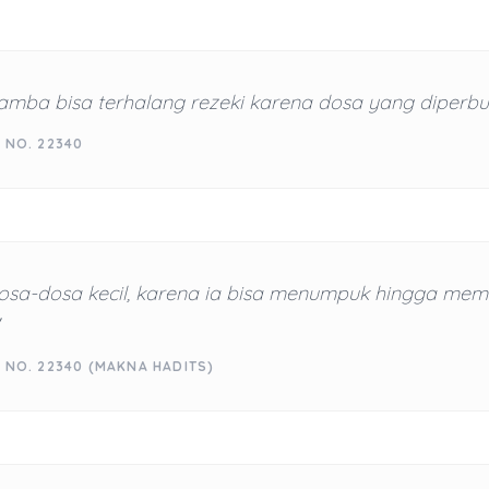
amba bisa terhalang rezeki karena dosa yang diperbu
 NO. 22340
dosa-dosa kecil, karena ia bisa menumpuk hingga me
 NO. 22340 (MAKNA HADITS)