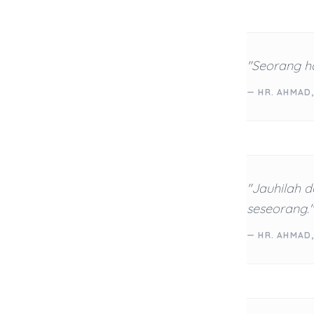
"Seorang h
— HR. AHMAD,
"Jauhilah 
seseorang."
— HR. AHMAD,