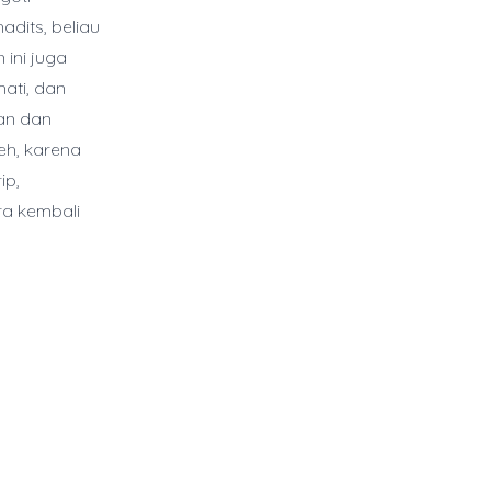
adits, beliau
 ini juga
ati, dan
an dan
eh, karena
ip,
ra kembali