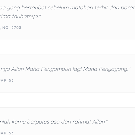
pa yang bertaubat sebelum matahari terbit dari bara
rima taubatnya."
, NO. 2703
nya Allah Maha Pengampun lagi Maha Penyayang."
AR: 53
lah kamu berputus asa dari rahmat Allah."
AR: 53