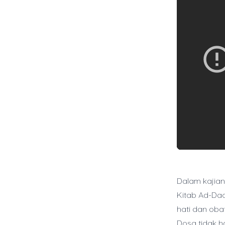
Dalam kajian
Kitab Ad-Daa
hati dan oba
Dosa tidak h