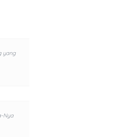
g yang
a-Nya