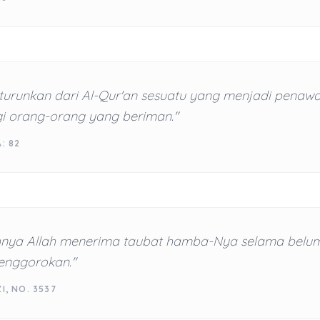
turunkan dari Al-Qur'an sesuatu yang menjadi penaw
i orang-orang yang beriman."
: 82
nya Allah menerima taubat hamba-Nya selama belu
tenggorokan."
I, NO. 3537