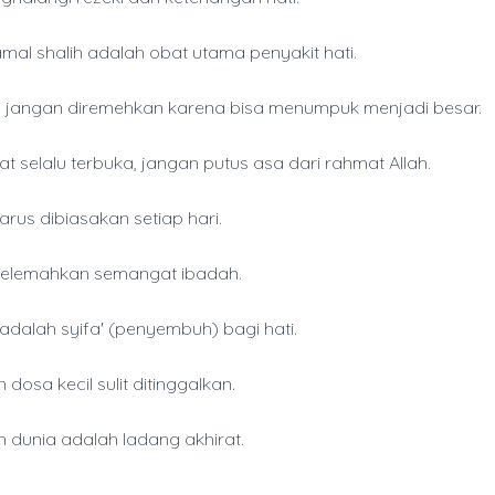
amal shalih adalah obat utama penyakit hati.
l jangan diremehkan karena bisa menumpuk menjadi besar.
at selalu terbuka, jangan putus asa dari rahmat Allah.
harus dibiasakan setiap hari.
melemahkan semangat ibadah.
 adalah syifa' (penyembuh) bagi hati.
dosa kecil sulit ditinggalkan.
 dunia adalah ladang akhirat.