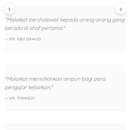
‹
›
"Malaikat bershalawat kepada orang-orang yang
berada di shaf pertama."
— HR. ABU DAWUD
"Malaikat memohonkan ampun bagi para
pengajar kebaikan."
— HR. TIRMIDZI