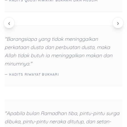
— HADITS QUDSI RIWAYAT BUKHARI DAN MUSLIM
‹
›
"Barangsiapa yang tidak meninggalkan
perkataan dusta dan perbuatan dusta, maka
Allah tidak butuh ia meninggalkan makan dan
minumnya."
— HADITS RIWAYAT BUKHARI
"Apabila bulan Ramadhan tiba, pintu-pintu surga
dibuka, pintu-pintu neraka ditutup, dan setan-