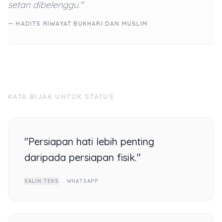
setan dibelenggu."
— HADITS RIWAYAT BUKHARI DAN MUSLIM
KATA BIJAK UNTUK STATUS
"Persiapan hati lebih penting
daripada persiapan fisik."
SALIN TEKS
WHATSAPP