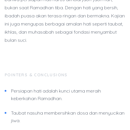
bukan saat Ramadhan tiba. Dengan hati yang bersih,
ibadah puasa akan terasa ringan dan bermakna. Kajian
ini juga mengupas berbagai amalan hati seperti taubat,
ikhlas, dan muhasabah sebagai fondasi menyambut
bulan suci.
POINTERS & CONCLUSIONS
Persiapan hati adalah kunci utama meraih
keberkahan Ramadhan.
Taubat nasuha membersihkan dosa dan menyucikan
jiwa.