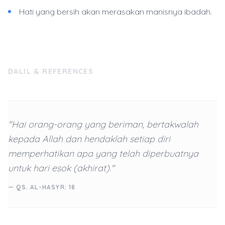
Hati yang bersih akan merasakan manisnya ibadah.
DALIL & REFERENCES
"Hai orang-orang yang beriman, bertakwalah
kepada Allah dan hendaklah setiap diri
memperhatikan apa yang telah diperbuatnya
untuk hari esok (akhirat)."
— QS. AL-HASYR: 18