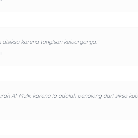
 disiksa karena tangisan keluarganya."
I
rah Al-Mulk, karena ia adalah penolong dari siksa kubu