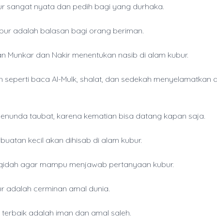
ur sangat nyata dan pedih bagi yang durhaka.
bur adalah balasan bagi orang beriman.
n Munkar dan Nakir menentukan nasib di alam kubur.
h seperti baca Al-Mulk, shalat, dan sedekah menyelamatkan d
nunda taubat, karena kematian bisa datang kapan saja.
buatan kecil akan dihisab di alam kubur.
aqidah agar mampu menjawab pertanyaan kubur.
r adalah cerminan amal dunia.
 terbaik adalah iman dan amal saleh.