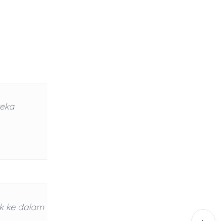
reka
k ke dalam