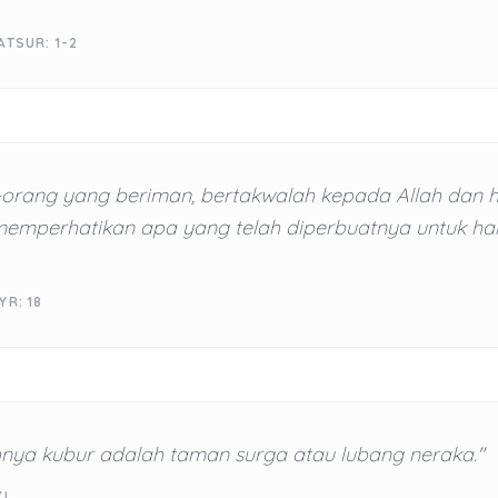
ATSUR: 1-2
-orang yang beriman, bertakwalah kepada Allah dan 
 memperhatikan apa yang telah diperbuatnya untuk har
YR: 18
nya kubur adalah taman surga atau lubang neraka."
ZI