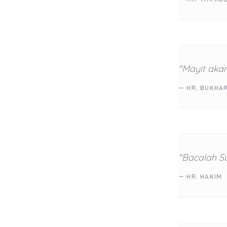
"Mayit akan
— HR. BUKHAR
"Bacalah Su
— HR. HAKIM