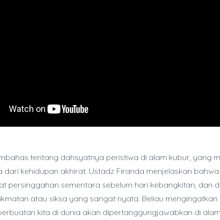
embahas tentang dahsyatnya peristiwa di alam kubur, yang
 dari kehidupan akhirat. Ustadz Firanda menjelaskan bahwa
at persinggahan sementara sebelum hari kebangkitan, dan 
ikmatan atau siksa yang sangat nyata. Beliau mengingatka
perbuatan kita di dunia akan dipertanggungjawabkan di alam