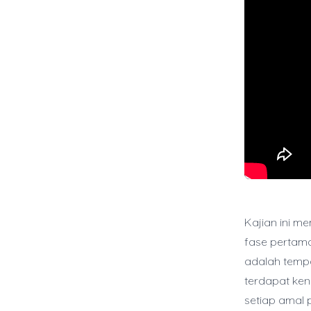
Kajian ini m
fase pertama
adalah temp
terdapat ken
setiap amal 