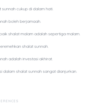
t sunnah cukup di dalam hati.
nnah boleh berjamaah.
baik shalat malam adalah sepertiga malam.
eremehkan shalat sunnah.
nah adalah investasi akhirat.
si dalam shalat sunnah sangat dianjurkan.
FERENCES