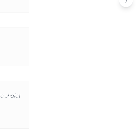
›
a shalat