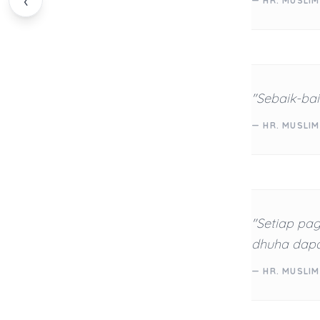
‹
— HR. MUSLIM
"Sebaik-bai
— HR. MUSLIM
"Setiap pag
dhuha dapa
— HR. MUSLIM