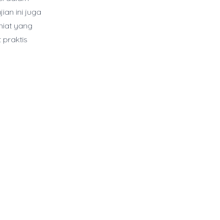
ian ini juga
niat yang
 praktis