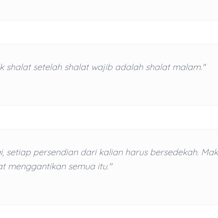
k shalat setelah shalat wajib adalah shalat malam."
i, setiap persendian dari kalian harus bersedekah. Mak
t menggantikan semua itu."