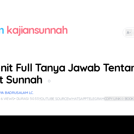
m
kajiansunnah
A-
|
nit Full Tanya Jawab Tenta
t Sunnah
○
YA BADRUSALAM LC.
 6 VIEWS
• DURASI: 50:33
YOUTUBE SOURCE
WHATSAPP
TELEGRAM
COPY LINK
☆ BOO