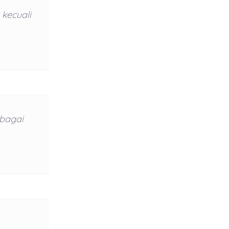
 kecuali
ebagai