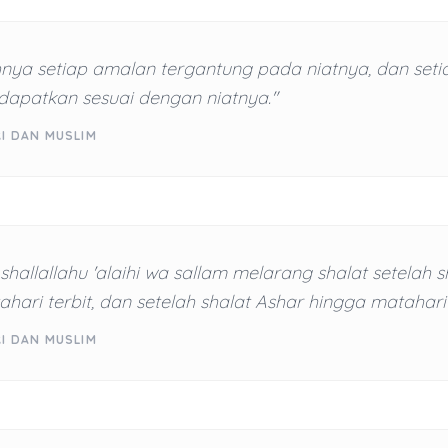
nya setiap amalan tergantung pada niatnya, dan seti
apatkan sesuai dengan niatnya."
RI DAN MUSLIM
 shallallahu 'alaihi wa sallam melarang shalat setelah 
hari terbit, dan setelah shalat Ashar hingga matahar
RI DAN MUSLIM